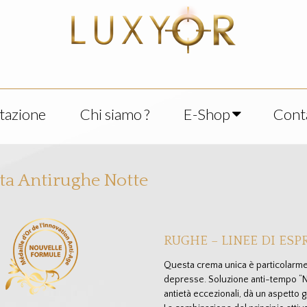
tazione
Chi siamo ?
E-Shop
Conta
ta Antirughe Notte
RUGHE – LINEE DI ES
Questa crema unica è particolarmen
depresse. Soluzione anti-tempo “Ne
antietà eccezionali, dà un aspetto g