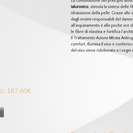
La combinazione del principio attiv
ialuronico
, stimola la sintesi delle 
idratazione della pelle. Grazie alle 
dagli enzimi responsabili del danne
all’inquinamento e alle poche ore 
le fibre di elastina e fortifica l’arc
Il Trattamento Azione Mirata Antiru
comfort, illumina il viso e conferisc
del viso viene ridelineato e i segni
o : 187.60€