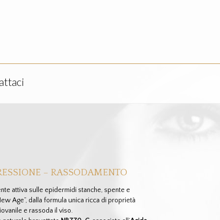
ttaci
PRESSIONE – RASSODAMENTO
te attiva sulle epidermidi stanche, spente e
w Age”, dalla formula unica ricca di proprietà
iovanile e rassoda il viso.