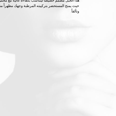
حيث يمنح المستحضر بتركيبته المرطبة وجهك مظهراً منعش
وتألقاً.