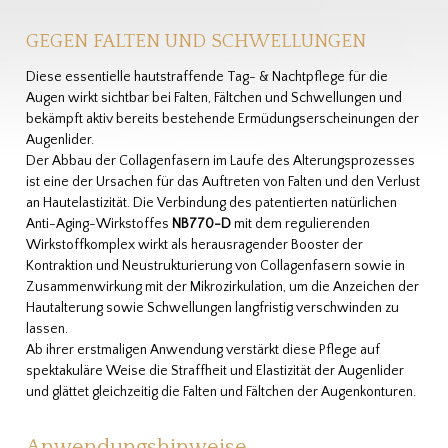
GEGEN FALTEN UND SCHWELLUNGEN
Diese essentielle hautstraffende Tag- & Nachtpflege für die
Augen wirkt sichtbar bei Falten, Fältchen und Schwellungen und
bekämpft aktiv bereits bestehende Ermüdungserscheinungen der
Augenlider.
Der Abbau der Collagenfasern im Laufe des Alterungsprozesses
ist eine der Ursachen für das Auftreten von Falten und den Verlust
an Hautelastizität. Die Verbindung des patentierten natürlichen
Anti-Aging-Wirkstoffes
NB770-D
mit dem regulierenden
Wirkstoffkomplex wirkt als herausragender Booster der
Kontraktion und Neustrukturierung von Collagenfasern sowie in
Zusammenwirkung mit der Mikrozirkulation, um die Anzeichen der
Hautalterung sowie Schwellungen langfristig verschwinden zu
lassen.
Ab ihrer erstmaligen Anwendung verstärkt diese Pflege auf
spektakuläre Weise die Straffheit und Elastizität der Augenlider
und glättet gleichzeitig die Falten und Fältchen der Augenkonturen.
Anwendungshinweise