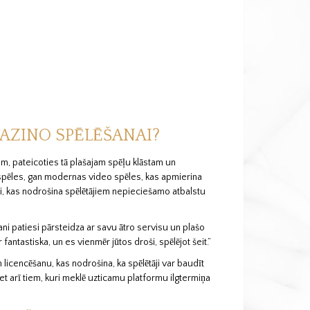
KAZINO SPĒLĒŠANAI?
iem, pateicoties tā plašajam spēļu klāstam un
s spēles, gan modernas video spēles, kas apmierina
i, kas nodrošina spēlētājiem nepieciešamo atbalstu
ni patiesi pārsteidza ar savu ātro servisu un plašo
r fantastiska, un es vienmēr jūtos droši, spēlējot šeit.”
n licencēšanu, kas nodrošina, ka spēlētāji var baudīt
bet arī tiem, kuri meklē uzticamu platformu ilgtermiņa