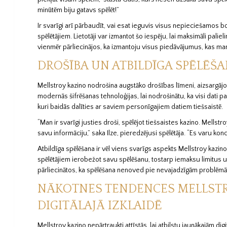
minūtēm biju gatavs spēlēt!”
Ir svarīgi arī pārbaudīt, vai esat ieguvis visus nepieciešamos 
spēlētājiem. Lietotāji var izmantot šo iespēju, lai maksimāli pali
vienmēr pārliecinājos, ka izmantoju visus piedāvājumus, kas man i
DROŠĪBA UN ATBILDĪGA SPĒLĒŠ
Mellstroy kazino nodrošina augstāko drošības līmeni, aizsargājo
modernās šifrēšanas tehnoloģijas, lai nodrošinātu, ka visi dati pal
kuri baidās dalīties ar saviem personīgajiem datiem tiešsaistē.
“Man ir svarīgi justies droši, spēlējot tiešsaistes kazino. Mellstr
savu informāciju,” saka Ilze, pieredzējusi spēlētāja. “Es varu kon
Atbildīga spēlēšana ir vēl viens svarīgs aspekts Mellstroy kazino
spēlētājiem ierobežot savu spēlēšanu, tostarp iemaksu limitus un 
pārliecinātos, ka spēlēšana nenoved pie nevajadzīgām problēmām,”
NĀKOTNES TENDENCES MELLST
DIGITĀLAJĀ IZKLAIDĒ
Mellstroy kazino nepārtraukti attīstās, lai atbilstu jaunākajām d