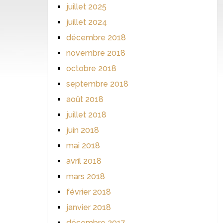
juillet 2025
juillet 2024
décembre 2018
novembre 2018
octobre 2018
septembre 2018
août 2018
juillet 2018
juin 2018
mai 2018
avril 2018
mars 2018
février 2018
janvier 2018
décembre 2017