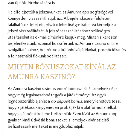
van új fiók létrehozására is.
Ha elfelejtettük a jelszavunkat, az Amunra app segítségével
könnyedén visszaállíthatjuk azt. A bejelentkezési felületen
található « Elfelejtett jelszó » lehetőségre kattintva kérhetjük a
jelszó visszaállítását. A jelszó visszaállításához szükséges
utasításokat az e-mail címünkre kapjuk meg. Miután sikeresen
bejelentkeztünk, azonnal hozzáférünk az Amunra casino online
szolgáltatásaihoz, beleértve a különböző játékokat, promóciókat és
a felhasználói fiókunk beállításait.
MILYEN BÓNUSZOKAT KÍNÁL AZ
AMUNRA KASZINÓ?
Az Amunra kaszinó számos vonzó bónuszt kínál, amelyek célja,
hogy még izgalmasabbá tegyék a játékélményt. Az egyik
legnépszerűbb ajánlat a
no deposit bonus
, amely lehetővé teszi,
hogy a játékosok ingyenesen próbálják ki a platformot anélkül,
hogy saját pénzt kellene befizetniük. Ezen kívül az Amunra app
gyakran kínál üdvözlő bónuszokat is, amelyek akár az első
befizetésünk mértékét is megduplázhatják.