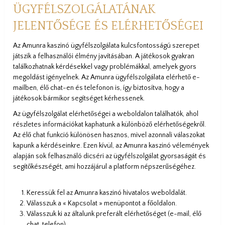
ÜGYFÉLSZOLGÁLATÁNAK
JELENTŐSÉGE ÉS ELÉRHETŐSÉGEI
Az Amunra kaszinó ügyfélszolgálata kulcsfontosságú szerepet
játszik a felhasználói élmény javításában. A játékosok gyakran
találkozhatnak kérdésekkel vagy problémákkal, amelyek gyors
megoldást igényelnek. Az Amunra ügyfélszolgálata elérhető e-
mailben, élő chat-en és telefonon is, így biztosítva, hogy a
játékosok bármikor segítséget kérhessenek.
Az ügyfélszolgálat elérhetőségei a weboldalon találhatók, ahol
részletes információkat kaphatunk a különböző elérhetőségekről.
Az élő chat funkció különösen hasznos, mivel azonnali válaszokat
kapunk a kérdéseinkre. Ezen kívül, az Amunra kaszinó vélemények
alapján sok felhasználó dicséri az ügyfélszolgálat gyorsaságát és
segítőkészségét, ami hozzájárul a platform népszerűségéhez.
Keressük fel az Amunra kaszinó hivatalos weboldalát.
Válasszuk a « Kapcsolat » menüpontot a főoldalon.
Válasszuk ki az általunk preferált elérhetőséget (e-mail, élő
chat, telefon).