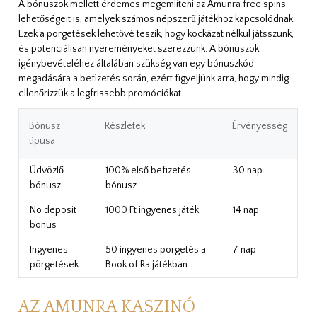
A bónuszok mellett érdemes megemlíteni az Amunra free spins
lehetőségeit is, amelyek számos népszerű játékhoz kapcsolódnak.
Ezek a pörgetések lehetővé teszik, hogy kockázat nélkül játsszunk,
és potenciálisan nyereményeket szerezzünk. A bónuszok
igénybevételéhez általában szükség van egy bónuszkód
megadására a befizetés során, ezért figyeljünk arra, hogy mindig
ellenőrizzük a legfrissebb promóciókat.
Bónusz
Részletek
Érvényesség
típusa
Üdvözlő
100% első befizetés
30 nap
bónusz
bónusz
No deposit
1000 Ft ingyenes játék
14 nap
bonus
Ingyenes
50 ingyenes pörgetés a
7 nap
pörgetések
Book of Ra játékban
AZ AMUNRA KASZINÓ