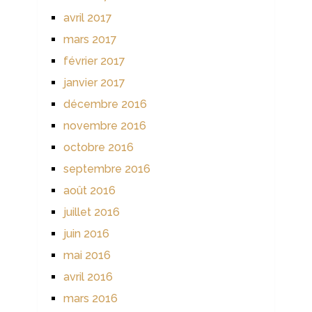
avril 2017
mars 2017
février 2017
janvier 2017
décembre 2016
novembre 2016
octobre 2016
septembre 2016
août 2016
juillet 2016
juin 2016
mai 2016
avril 2016
mars 2016