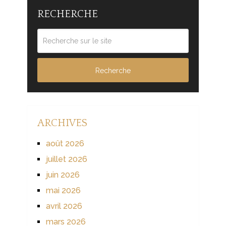
RECHERCHE
ARCHIVES
août 2026
juillet 2026
juin 2026
mai 2026
avril 2026
mars 2026