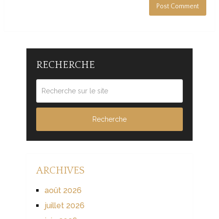
RECHERCHE
ARCHIVES
août 2026
juillet 2026