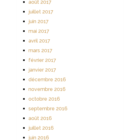
août 2017
juillet 2017
juin 2017
mai 2017
avril 2017
mars 2017
février 2017
janvier 2017
décembre 2016
novembre 2016
octobre 2016
septembre 2016
août 2016
juillet 2016
juin 2016