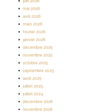
juin 2026
mai 2026
avril 2026
mars 2026
février 2026
janvier 2026
décembre 2025
novembre 2025
octobre 2025
septembre 2025
août 2025
juillet 2025
juillet 2024
décembre 2018
novembre 2018