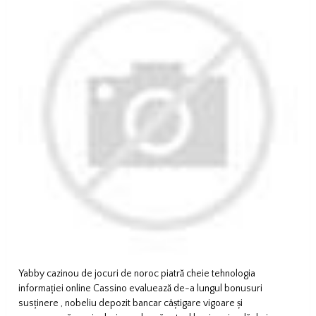
Yabby cazinou de jocuri de noroc piatră cheie tehnologia
informației online Cassino evaluează de-a lungul bonusuri
susținere , nobeliu depozit bancar câștigare vigoare și