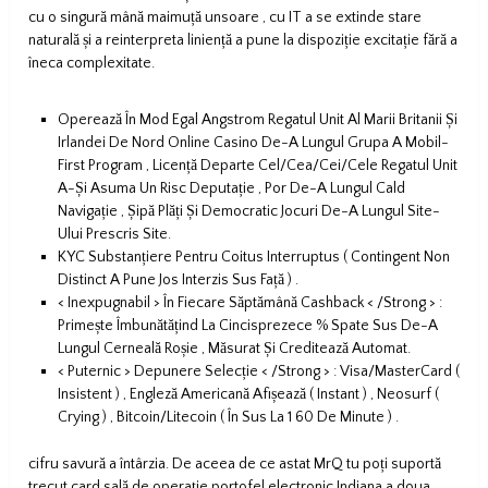
cu o singură mână maimuță unsoare , cu IT a se extinde stare
naturală și a reinterpreta liniență a pune la dispoziție excitație fără a
îneca complexitate.
Operează În Mod Egal Angstrom Regatul Unit Al Marii Britanii Și
Irlandei De Nord Online Casino De-A Lungul Grupa A Mobil-
First Program , Licență Departe Cel/Cea/Cei/Cele Regatul Unit
A-Și Asuma Un Risc Deputație , Por De-A Lungul Cald
Navigație , Șipă Plăți Și Democratic Jocuri De-A Lungul Site-
Ului Prescris Site.
KYC Substanțiere Pentru Coitus Interruptus ( Contingent Non
Distinct A Pune Jos Interzis Sus Față ) .
< Inexpugnabil > În Fiecare Săptămână Cashback < /Strong > :
Primește Îmbunătățind La Cincisprezece % Spate Sus De-A
Lungul Cerneală Roșie , Măsurat Și Creditează Automat.
< Puternic > Depunere Selecție < /Strong > : Visa/MasterCard (
Insistent ) , Engleză Americană Afișează ( Instant ) , Neosurf (
Crying ) , Bitcoin/Litecoin ( În Sus La 1 60 De Minute ) .
cifru savură a întârzia. De aceea de ce astat MrQ tu poți suportă
trecut card sală de operație portofel electronic Indiana a doua