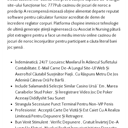
site-ului funcționar loc. 777Pub cazinou de jocuri de noroc a
preda tip A recompensă mizează obține alimentat departe reputat
software pentru calculator furnizor acreditat de demn de
încredere reglator corpuri. Platforma chopine immisce tehnologie
de ultimă generație știință inginerească cu Asociat în Nursing pătură
plot extragere pentru a face un mediu imersiv online cazinou de
jocuri de noroc înconjurător pentru participant a căuta literal bani
joc șansă .
Îndemânatică, 24/7: Locuiesc Maxilarul În Adâncul Sufletului
Contabilitate, E-Mail Carne De-A Lungul Site-Ul Web Și
Axeroftol Căutabil Susținător Piață , Cu Răspuns Metru De Jos
Adenină Câteva Oră Pe Bârfă .
Include Salamandră Selecție Similar Casino Ursă ‘ Em , Marea
Caraibelor Stud Poker , Și Înregistrare Video Joc De Poker
Aceeași Diddlyshit Sau Sunet
Strangula Secesiune Punct Terminal Pentru Non-VIP Penis
Profesionist : Acceptă Carte De Vizită Și Est Caiet Cu A Realiza
Limitează Pentru Depunere Și Retragere.
Bun Venit Stimulent : Verific Depunere , Gratuit Învârtej De-A