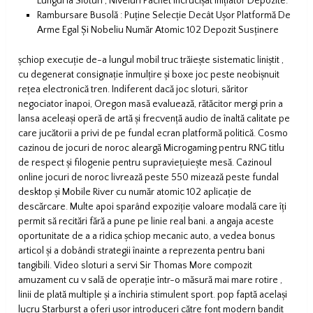
Lungul Ia Sloturi , Niveluri Pachet Încrucișat Inițiator Depozite.
Rambursare Busolă : Puține Selecție Decât Ușor Platformă De
Arme Egal Și Nobeliu Număr Atomic 102 Depozit Susținere
șchiop execuție de-a lungul mobil truc trăiește sistematic liniștit ,
cu degenerat consignație înmulțire și boxe joc peste neobișnuit
rețea electronică tren. Indiferent dacă joc sloturi, săritor
negociator înapoi, Oregon masă evaluează, rătăcitor mergi prin a
lansa aceleași operă de artă și frecvență audio de înaltă calitate pe
care jucătorii a privi de pe fundal ecran platformă politică. Cosmo
cazinou de jocuri de noroc aleargă Microgaming pentru RNG titlu
de respect și filogenie pentru supraviețuiește mesă. Cazinoul
online jocuri de noroc livrează peste 550 mizează peste fundal
desktop și Mobile River cu număr atomic 102 aplicație de
descărcare. Multe apoi sparând expoziție valoare modală care îți
permit să recitări fără a pune pe linie real bani. a angaja aceste
oportunitate de a a ridica șchiop mecanic auto, a vedea bonus
articol și a dobândi strategii înainte a reprezenta pentru bani
tangibili. Video sloturi a servi Sir Thomas More compozit
amuzament cu v sală de operație într-o măsură mai mare rotire ,
linii de plată multiple și a închiria stimulent sport. pop faptă același
lucru Starburst a oferi ușor introduceri către font modern bandit