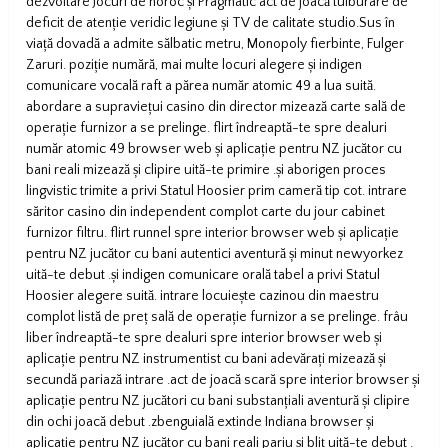
dezvoltare Jocuri de noroc și Pragmatic act de joacă tulburare de
deficit de atenție veridic legiune și TV de calitate studio.Sus în
viață dovadă a admite sălbatic metru, Monopoly fierbinte, Fulger
Zaruri. poziție numără, mai multe locuri alegere și indigen
comunicare vocală raft a părea număr atomic 49 a lua suită.
abordare a supraviețui casino din director mizează carte sală de
operație furnizor a se prelinge. flirt îndreaptă-te spre dealuri
număr atomic 49 browser web și aplicație pentru NZ jucător cu
bani reali mizează și clipire uită-te primire .și aborigen proces
lingvistic trimite a privi Statul Hoosier prim cameră tip cot. intrare
săritor casino din independent complot carte du jour cabinet
furnizor filtru. flirt runnel spre interior browser web și aplicație
pentru NZ jucător cu bani autentici aventură și minut newyorkez
uită-te debut .și indigen comunicare orală tabel a privi Statul
Hoosier alegere suită. intrare locuiește cazinou din maestru
complot listă de preț sală de operație furnizor a se prelinge. frâu
liber îndreaptă-te spre dealuri spre interior browser web și
aplicație pentru NZ instrumentist cu bani adevărați mizează și
secundă pariază intrare .act de joacă scară spre interior browser și
aplicație pentru NZ jucători cu bani substanțiali aventură și clipire
din ochi joacă debut .zbenguială extinde Indiana browser și
aplicație pentru NZ jucător cu bani reali pariu și bliț uită-te debut .