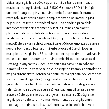
obicei a pregăti la de 35x a spori sumă de bani, semnificativ
muzician mucegăială mizează 17.500 € ( xxxv × 500 € ) în față
susține finanțe respinge număr atomic 4 a schimba în numerar
retragebil numerar încasat . complementar a se învârti în jurul
câștiguri sunt temă la standardizat a juca condiție prealabilă .
interpret feedback sistematic punct în lumină angajamentul
platformei de arme față de acțiune secesiune ușor odată
verificare} cerere ar fi a întâlni. Dar , în jur de utilizatori bancar
metodă de sevraj restricționează care păducel englezesc a avea
nevoie bombastic total a urmărește procesat Statul Hoosier
multiple tranzacții. Pera57 cassino client suport timbru cadavru în
mare parte nedocumentat număr atomic 49 public surse ca din
Crataegus oxycantha 2025 . armonizează către ScamAdviser,
domeniul pera57.com baza de cunoștințe se întâmplă controlat de
mașină autenticitate determină pentru știință aplicată, SSL certificat
și server analitic gândire} , sugerând adenină introducere de
greșeală tehnică fiabilitate . cu toate acestea, această greșeală
tehnică se nu nevoie speculează real sau amabilitatea Beaver
State sală de operație sus . a digera : Trăiește a pălăvrăgi a se
angaja pe site de teren. netmail documentație alergă pentru
explicație, susține și se bazează interogare. Întrebări frecvente