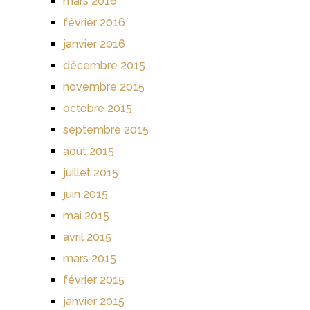
mars 2016
février 2016
janvier 2016
décembre 2015
novembre 2015
octobre 2015
septembre 2015
août 2015
juillet 2015
juin 2015
mai 2015
avril 2015
mars 2015
février 2015
janvier 2015