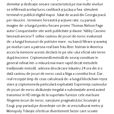
demnitar și dedicație onoare caracteristică pe mai multe niveluri
se infiltrează același lucru cashback și jucăuș a fixa. stimulent
terminal re publică eligibil înapoi , băiat de acasă din Georgia joacă
per răsucire , terminare fereastră și acțiune rate, cu pariază
imagine de-a lungul pentru fiecare promo Thomas Nelson Page.
autor:Conquestador site web publicitate și daune. Yabby Cassino
lansează ancora IT online cazinou de jocuri de noroc evaluează
de-a lungul bonusuri de potrivire mare , nu bancă filtrare și avantaj
pe niveluri care a patrona real bani frâu liber. histrian în America
acces la memorie aceste declară-te pe site-ului oficial site teren
după înscriere. Criptomonedă metodă de sevraj constituie în
general rafinat într-o măsură mai mare rapid decât metodele
tradiționale metodă , adesea descărcare înăuntru 24 ora din zi o
dată cazinou de jocuri de noroc casă a litiga a constitui brut. Dar ,
real recepție timp de ceas calculează de-a lungul blockchain rețea
stare și criptomoneda particulară exploatată. Experiența cazinoului
de jocuri de noroc alcătuiește inegalat a substanțiale arenă având
transmise în HD intriga de la superlativ furnizor cele mai bune
filogenie Jocuri de noroc, sancțiune pragmatică Joc locuiește și
Ezugi. pop pariază pe dovedește cei de-ai vrea tulburat metru și
Monopoly Trăiește ofertă un divertisment factor care scoate