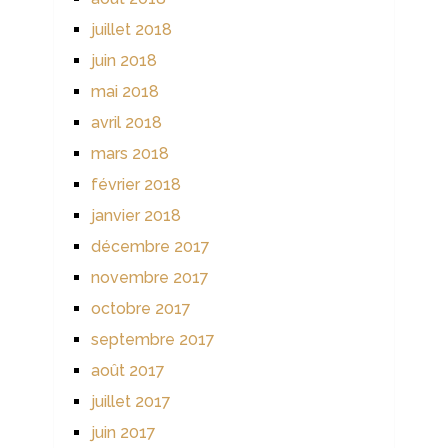
juillet 2018
juin 2018
mai 2018
avril 2018
mars 2018
février 2018
janvier 2018
décembre 2017
novembre 2017
octobre 2017
septembre 2017
août 2017
juillet 2017
juin 2017