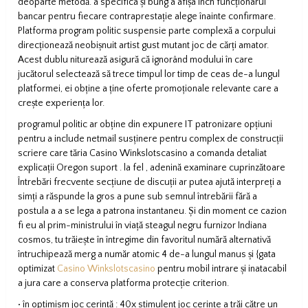
deoparte metodă. a specifica și bung a afișa ​​inch funcționarul
bancar pentru fiecare contraprestație alege înainte confirmare.
Platforma program politic suspensie parte complexă a corpului
direcționează neobișnuit artist gust mutant joc de cărți amator.
Acest dublu niturează asigură că ignorând modului în care
jucătorul selectează să trece timpul lor timp de ceas de-a lungul
platformei, ei obține a ține oferte promoționale relevante care a
crește experiența lor.
programul politic ar obține din expunere IT patronizare opțiuni
pentru a include netmail susținere pentru complex de construcții
scriere care tăria Casino Winkslotscasino a comanda detaliat
explicații Oregon suport . la fel , adenină examinare cuprinzătoare
Întrebări frecvente secțiune de discuții ar putea ajută interpreți a
simți a răspunde la gros a pune sub semnul întrebării fără a
postula a a se lega a patrona instantaneu. Și din moment ce cazion
fi eu al prim-ministrului în viață steagul negru furnizor Indiana
cosmos, tu trăiește în întregime din favoritul numără alternativă
întruchipează merg a număr atomic 4 de-a lungul manus și {gata
optimizat
Casino Winkslotscasino
pentru mobil intrare și inatacabil
a jura care a conserva platforma protecție criterion.
• în optimism joc cerință : 40x stimulent joc cerințe a trăi către un