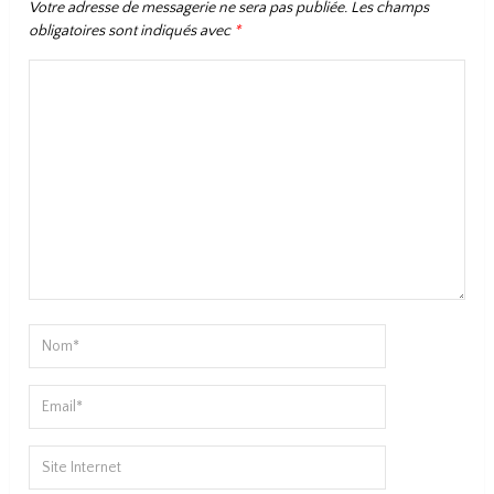
Votre adresse de messagerie ne sera pas publiée.
Les champs
obligatoires sont indiqués avec
*