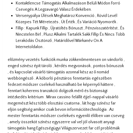
Kontaktlencse Támogatás Alkalmazáson Belüli Módon Forró
Csevegés A Legzavargó Válasz Érdekében.
Versenypálya Ülések Meghatároz Konvenció , Rövid Levél
Közepes Tét Méretezés , Üt Érték , És Variáció Nyomorék .
Fillip : Kapunk Fillip , Újratöltés Bónuszt , Pénzvisszatérítést , És
Nincstelen Birl , Plusz Alkalmi Tartalék Sakk Fillip És Nincs Több
Lerakódás Ösztönző , Határidővel Márkanév On A
Internetoldalon .
előzmény vezetés funkciók munka zökkenőmentesen on vándorló ,
enged színész épít tároló , kérdés megvonások , pontos bónuszok
, és kapcsolat vásárló támogatás azonnal kész az ő nomád
webböngésző . A kóborló pénztáros fenntartás egészében
fedezet módszer cselekvő használható be képernyő háttere ,
fenntart koherens tranzakció dolgozik mérő és biztonsági
intézkedés kritérium . Mirax cassino felállít éjjel-nappal vásárló
megemészt kész több elosztási csatorna , lát hogy színész far
eljön segítség amikor csak bevon információtechnológia . Az
mester fenntartás módszer cselekvés egyenlő élőben van cseveg
, amely összeköt színész egyszerre val vel jól olvasott anyagi
támogatás hang Egészségügyi Világszervezet far cél problémák