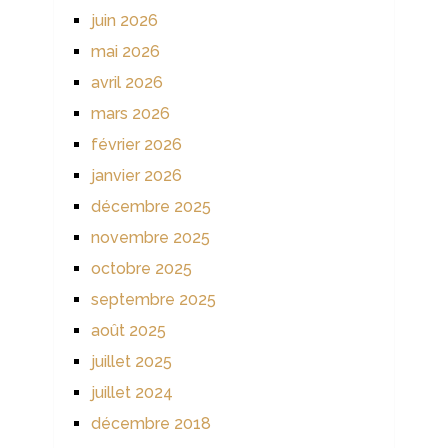
juin 2026
mai 2026
avril 2026
mars 2026
février 2026
janvier 2026
décembre 2025
novembre 2025
octobre 2025
septembre 2025
août 2025
juillet 2025
juillet 2024
décembre 2018