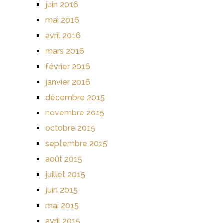
juin 2016
mai 2016
avril 2016
mars 2016
février 2016
janvier 2016
décembre 2015
novembre 2015
octobre 2015
septembre 2015
août 2015
juillet 2015
juin 2015
mai 2015
avril 2015