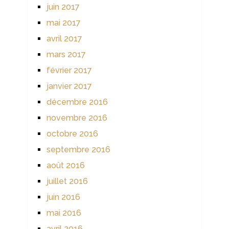
juin 2017
mai 2017
avril 2017
mars 2017
février 2017
janvier 2017
décembre 2016
novembre 2016
octobre 2016
septembre 2016
août 2016
juillet 2016
juin 2016
mai 2016
avril 2016