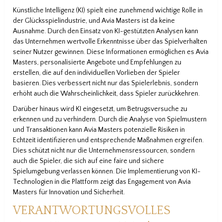
Künstliche Intelligenz (KI) spielt eine zunehmend wichtige Rolle in
der Glücksspielindustrie, und Avia Masters ist da keine
Ausnahme. Durch den Einsatz von KI-gestützten Analysen kann
das Unternehmen wertvolle Erkenntnisse über das Spielverhalten
seiner Nutzer gewinnen. Diese Informationen ermöglichen es Avia
Masters, personalisierte Angebote und Empfehlungen zu
erstellen, die auf den individuellen Vorlieben der Spieler
basieren. Dies verbessert nicht nur das Spielerlebnis, sondern
erhöht auch die Wahrscheinlichkeit, dass Spieler zurückkehren.
Darüber hinaus wird KI eingesetzt, um Betrugsversuche zu
erkennen und zu verhindern. Durch die Analyse von Spielmustern
und Transaktionen kann Avia Masters potenzielle Risiken in
Echtzeit identifizieren und entsprechende Maßnahmen ergreifen.
Dies schützt nicht nur die Unternehmensressourcen, sondern
auch die Spieler, die sich auf eine faire und sichere
Spielumgebung verlassen können. Die Implementierung von KI-
Technologien in die Plattform zeigt das Engagement von Avia
Masters für Innovation und Sicherheit.
VERANTWORTUNGSVOLLES