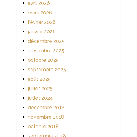
avril 2026
mars 2026
février 2026
janvier 2026
décembre 2025
novembre 2025
octobre 2025
septembre 2025
août 2025
juillet 2025
juillet 2024
décembre 2018
novembre 2018
octobre 2018
septembre 2018