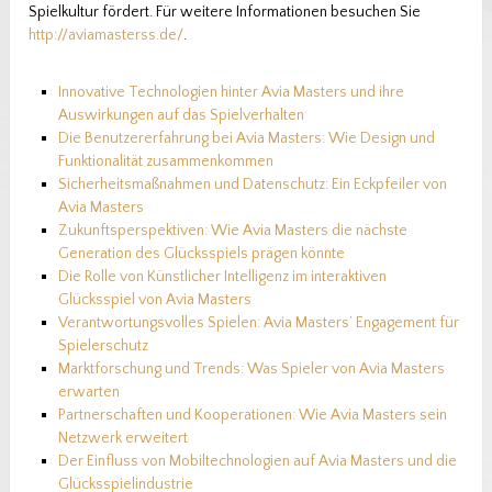
Spielkultur fördert. Für weitere Informationen besuchen Sie
http://aviamasterss.de/
.
Innovative Technologien hinter Avia Masters und ihre
Auswirkungen auf das Spielverhalten
Die Benutzererfahrung bei Avia Masters: Wie Design und
Funktionalität zusammenkommen
Sicherheitsmaßnahmen und Datenschutz: Ein Eckpfeiler von
Avia Masters
Zukunftsperspektiven: Wie Avia Masters die nächste
Generation des Glücksspiels prägen könnte
Die Rolle von Künstlicher Intelligenz im interaktiven
Glücksspiel von Avia Masters
Verantwortungsvolles Spielen: Avia Masters’ Engagement für
Spielerschutz
Marktforschung und Trends: Was Spieler von Avia Masters
erwarten
Partnerschaften und Kooperationen: Wie Avia Masters sein
Netzwerk erweitert
Der Einfluss von Mobiltechnologien auf Avia Masters und die
Glücksspielindustrie