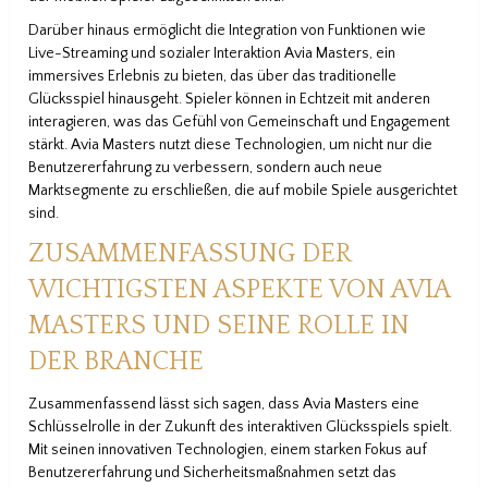
Darüber hinaus ermöglicht die Integration von Funktionen wie
Live-Streaming und sozialer Interaktion Avia Masters, ein
immersives Erlebnis zu bieten, das über das traditionelle
Glücksspiel hinausgeht. Spieler können in Echtzeit mit anderen
interagieren, was das Gefühl von Gemeinschaft und Engagement
stärkt. Avia Masters nutzt diese Technologien, um nicht nur die
Benutzererfahrung zu verbessern, sondern auch neue
Marktsegmente zu erschließen, die auf mobile Spiele ausgerichtet
sind.
ZUSAMMENFASSUNG DER
WICHTIGSTEN ASPEKTE VON AVIA
MASTERS UND SEINE ROLLE IN
DER BRANCHE
Zusammenfassend lässt sich sagen, dass Avia Masters eine
Schlüsselrolle in der Zukunft des interaktiven Glücksspiels spielt.
Mit seinen innovativen Technologien, einem starken Fokus auf
Benutzererfahrung und Sicherheitsmaßnahmen setzt das