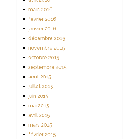
mars 2016
février 2016
janvier 2016
décembre 2015
novembre 2015
octobre 2015
septembre 2015
août 2015
juillet 2015
juin 2015
mai 2015
avril 2015
mars 2015
février 2015