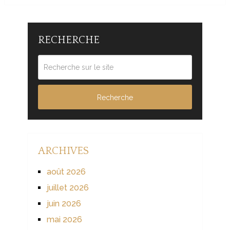
RECHERCHE
ARCHIVES
août 2026
juillet 2026
juin 2026
mai 2026