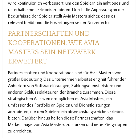
wird kontinuierlich verbessert, um den Spielern ein nahtloses und
unterhaltsames Erlebnis zu bieten. Durch die Anpassung an die
Bedürfnisse der Spieler stellt Avia Masters sicher, dass es
relevant bleibt und die Erwartungen seiner Nutzer erfüllt.
PARTNERSCHAFTEN UND
KOOPERATIONEN: WIE AVIA
MASTERS SEIN NETZWERK
ERWEITERT
Partnerschaften und Kooperationen sind für Avia Masters von
großer Bedeutung. Das Unternehmen arbeitet eng mit führenden
Anbietern von Softwarelösungen, Zahlungsdienstleistern und
anderen Schlüsselakteuren der Branche zusammen. Diese
strategischen Allianzen ermöglichen es Avia Masters, ein
umfassendes Portfolio an Spielen und Dienstleistungen
anzubieten, die den Spielern ein abwechslungsreiches Erlebnis
bieten. Darüber hinaus helfen diese Partnerschaften, das
Markenimage von Avia Masters zu stärken und neue Zielgruppen
zu erreichen.