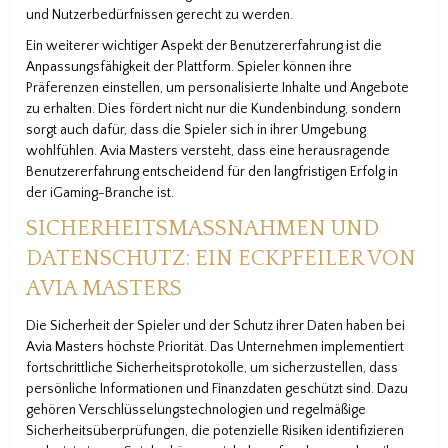
und Nutzerbedürfnissen gerecht zu werden.
Ein weiterer wichtiger Aspekt der Benutzererfahrung ist die
Anpassungsfähigkeit der Plattform. Spieler können ihre
Präferenzen einstellen, um personalisierte Inhalte und Angebote
zu erhalten. Dies fördert nicht nur die Kundenbindung, sondern
sorgt auch dafür, dass die Spieler sich in ihrer Umgebung
wohlfühlen. Avia Masters versteht, dass eine herausragende
Benutzererfahrung entscheidend für den langfristigen Erfolg in
der iGaming-Branche ist.
SICHERHEITSMASSNAHMEN UND D
ATENSCHUTZ: EIN ECKPFEILER VON A
VIA MASTERS
Die Sicherheit der Spieler und der Schutz ihrer Daten haben bei
Avia Masters höchste Priorität. Das Unternehmen implementiert
fortschrittliche Sicherheitsprotokolle, um sicherzustellen, dass
persönliche Informationen und Finanzdaten geschützt sind. Dazu
gehören Verschlüsselungstechnologien und regelmäßige
Sicherheitsüberprüfungen, die potenzielle Risiken identifizieren