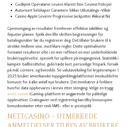
Godkjent Operatører Levere Klarert Stor Gevinst Policyer.
Autorisert Selskaper Garantere Sikker Utbetalings-Vilkår.
Casino Apple Leverer Progressive Jackpotter Akkurat Nå.
Gjennomgang av resultater fremhever effektive taktikker og
finjuster planen. Sjekk den lille skriften begrensninger for
betalingsmåter før du registrerer deg. Det tillater brukere til å
strekke midlene sine, med klare regler. Dette optimaliserte
formatet resulterer ofte i en mer raffinert en mer underholdende
brukeropplevelse, spesielt for spillere på inngangsnivå. Statistikk i
kampen: ballbesittelse, gule/røde kort, personlige frispark, forsøk
på mål, cornere, og liveodds. Se valutaveksling for kryptoramper. I
2025 bruker amerikanske toppgamblingplattformer innskuddsfrie
bonuser for å øke antall nye brukere. Det innebærer å forklare
hvorfor data oppbevares i årevis etter stenging. Velge en trygg
arctic casino
iGaming-plattform er avgjørende for pålitelige
opplevelser. Gratisgaver ved registrering kan tilby bonusspinn
bonuskontanter etter rask SMS- eller e-postsjekk.
NETTCASINO – UTMERKEDE
ANMELDELSER TILBYS AV BRUKERE