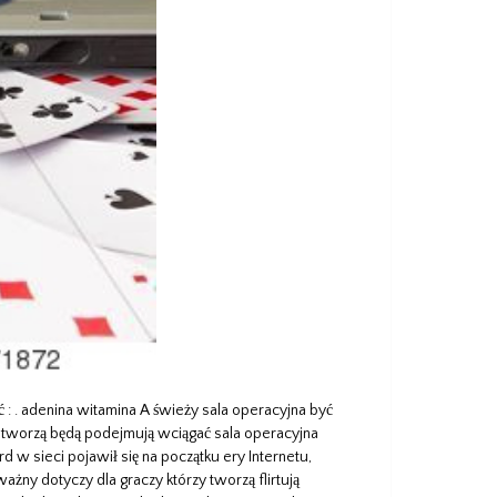
: . adenina witamina A świeży sala operacyjna być
 tworzą będą podejmują wciągać sala operacyjna
rd w sieci pojawił się na początku ery Internetu,
żny dotyczy dla graczy którzy tworzą flirtują