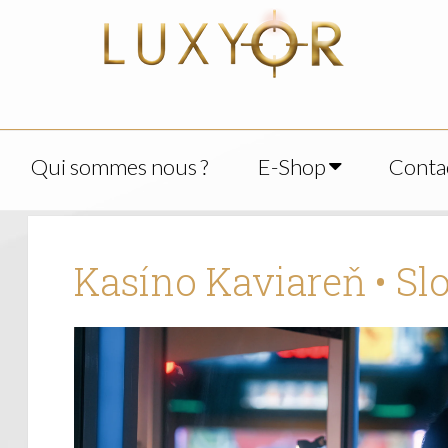
Qui sommes nous ?
E-Shop
Conta
Kasíno Kaviareň • S