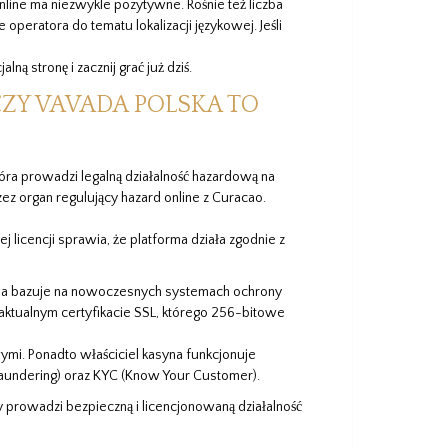
line ma niezwykle pozytywne. Rośnie też liczba
operatora do tematu lokalizacji językowej. Jeśli
ną stronę i zacznij grać już dziś.
CZY VAVADA POLSKA TO
óra prowadzi legalną działalność hazardową na
zez organ regulujący hazard online z Curacao.
licencji sprawia, że platforma działa zgodnie z
orma bazuje na nowoczesnych systemach ochrony
ktualnym certyfikacie SSL, którego 256-bitowe
mi. Ponadto właściciel kasyna funkcjonuje
Laundering) oraz KYC (Know Your Customer).
y prowadzi bezpieczną i licencjonowaną działalność