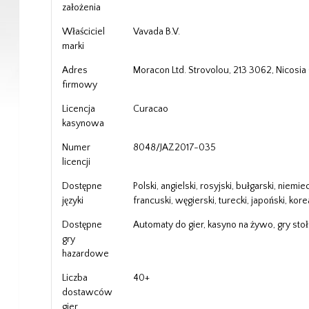
założenia
Właściciel
Vavada B.V.
marki
Adres
Moracon Ltd. Strovolou, 213 3062, Nicos
firmowy
Licencja
Curacao
kasynowa
Numer
8048/JAZ2017-035
licencji
Dostępne
Polski, angielski, rosyjski, bułgarski, niemi
języki
francuski, węgierski, turecki, japoński, kore
Dostępne
Automaty do gier, kasyno na żywo, gry st
gry
hazardowe
Liczba
40+
dostawców
gier