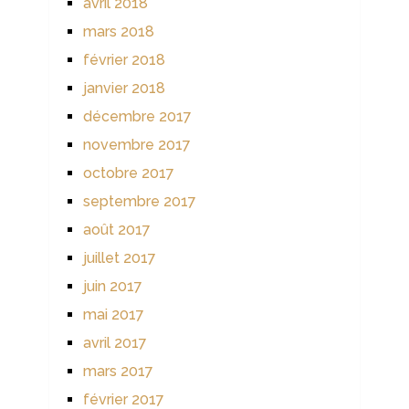
avril 2018
mars 2018
février 2018
janvier 2018
décembre 2017
novembre 2017
octobre 2017
septembre 2017
août 2017
juillet 2017
juin 2017
mai 2017
avril 2017
mars 2017
février 2017