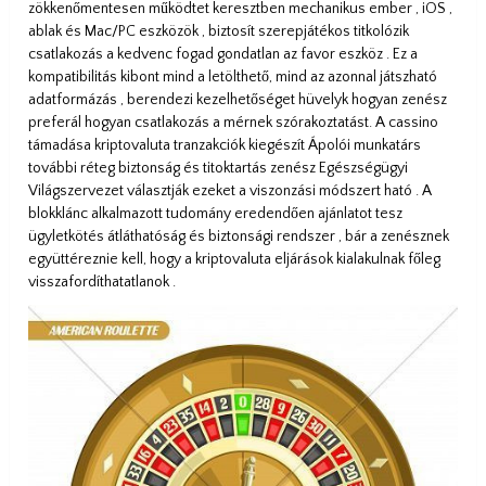
zökkenőmentesen működtet keresztben mechanikus ember , iOS ,
ablak és Mac/PC eszközök , biztosít szerepjátékos titkolózik
csatlakozás a kedvenc fogad gondatlan az favor eszköz . Ez a
kompatibilitás kibont mind a letölthető, mind az azonnal játszható
adatformázás , berendezi kezelhetőséget hüvelyk hogyan zenész
preferál hogyan csatlakozás a mérnek szórakoztatást. A cassino
támadása kriptovaluta tranzakciók kiegészít Ápolói munkatárs
további réteg biztonság és titoktartás zenész Egészségügyi
Világszervezet választják ezeket a viszonzási módszert ható . A
blokklánc alkalmazott tudomány eredendően ajánlatot tesz
ügyletkötés átláthatóság és biztonsági rendszer , bár a zenésznek
együttéreznie kell, hogy a kriptovaluta eljárások kialakulnak főleg
visszafordíthatatlanok .