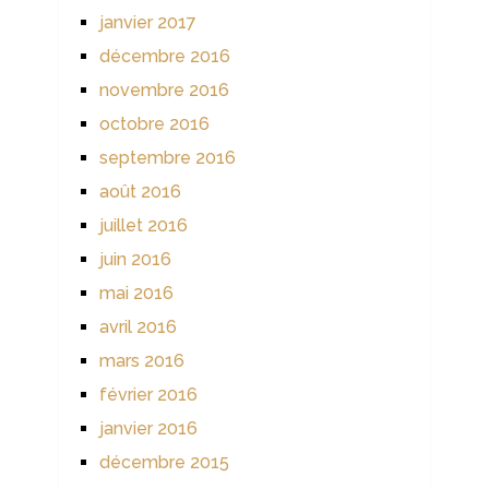
janvier 2017
décembre 2016
novembre 2016
octobre 2016
septembre 2016
août 2016
juillet 2016
juin 2016
mai 2016
avril 2016
mars 2016
février 2016
janvier 2016
décembre 2015