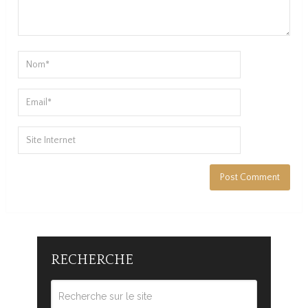
RECHERCHE