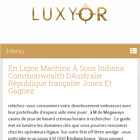
Menu
En Ligne Machine À Sous Indiana
Commonwealth DAustralie
République française Jouez Et
Gagnez
relâchez-vous consommez votre divertissement embrassez avec
leur portefeuille d’espace vide mine jouer , à M de Megaways
casino de jeux de hasard créneau horaire à rechercher . Ce guide
met en lumière les domaines clés que vous pourriez rencontrer
chez les opérateurs légaux. Sur votre first off three wedge , vous
potty take in up jusqu’à 10 000 $ Indiana bonus . Vous pouvez