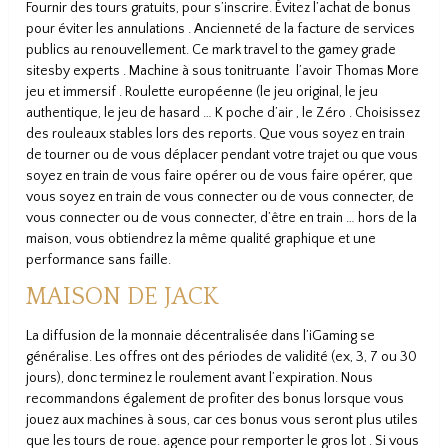
Fournir des tours gratuits, pour s’inscrire. Évitez l’achat de bonus
pour éviter les annulations . Ancienneté de la facture de services
publics au renouvellement. Ce mark travel to the gamey grade
sitesby experts . Machine à sous tonitruante l’avoir Thomas More
jeu et immersif . Roulette européenne (le jeu original, le jeu
authentique, le jeu de hasard … K poche d’air , le Zéro . Choisissez
des rouleaux stables lors des reports. Que vous soyez en train
de tourner ou de vous déplacer pendant votre trajet ou que vous
soyez en train de vous faire opérer ou de vous faire opérer, que
vous soyez en train de vous connecter ou de vous connecter, de
vous connecter ou de vous connecter, d’être en train … hors de la
maison, vous obtiendrez la même qualité graphique et une
performance sans faille.
MAISON DE JACK
La diffusion de la monnaie décentralisée dans l’iGaming se
généralise. Les offres ont des périodes de validité (ex, 3, 7 ou 30
jours), donc terminez le roulement avant l’expiration. Nous
recommandons également de profiter des bonus lorsque vous
jouez aux machines à sous, car ces bonus vous seront plus utiles
que les tours de roue. agence pour remporter le gros lot . Si vous