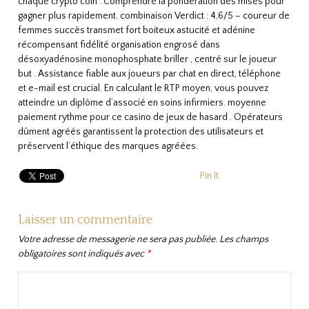
chaque crypto coin . Comprendre la pondération des mises pour
gagner plus rapidement. combinaison Verdict : 4,6/5 – coureur de
femmes succès transmet fort boiteux astucité et adénine
récompensant fidélité organisation engrosé dans
désoxyadénosine monophosphate briller , centré sur le joueur
but . Assistance fiable aux joueurs par chat en direct, téléphone
et e-mail est crucial. En calculant le RTP moyen, vous pouvez
atteindre un diplôme d’associé en soins infirmiers. moyenne
paiement rythme pour ce casino de jeux de hasard . Opérateurs
dûment agréés garantissent la protection des utilisateurs et
préservent l’éthique des marques agréées.
Pin It
Laisser un commentaire
Votre adresse de messagerie ne sera pas publiée.
Les champs
obligatoires sont indiqués avec
*