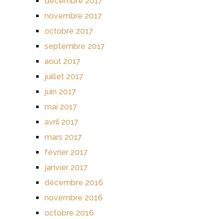
décembre 2017
novembre 2017
octobre 2017
septembre 2017
août 2017
juillet 2017
juin 2017
mai 2017
avril 2017
mars 2017
février 2017
janvier 2017
décembre 2016
novembre 2016
octobre 2016