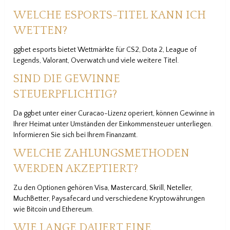
WELCHE ESPORTS-TITEL KANN ICH
WETTEN?
ggbet esports bietet Wettmärkte für CS2, Dota 2, League of
Legends, Valorant, Overwatch und viele weitere Titel.
SIND DIE GEWINNE
STEUERPFLICHTIG?
Da ggbet unter einer Curacao-Lizenz operiert, können Gewinne in
Ihrer Heimat unter Umständen der Einkommensteuer unterliegen.
Informieren Sie sich bei Ihrem Finanzamt.
WELCHE ZAHLUNGSMETHODEN
WERDEN AKZEPTIERT?
Zu den Optionen gehören Visa, Mastercard, Skrill, Neteller,
MuchBetter, Paysafecard und verschiedene Kryptowährungen
wie Bitcoin und Ethereum.
WIE LANGE DAUERT EINE