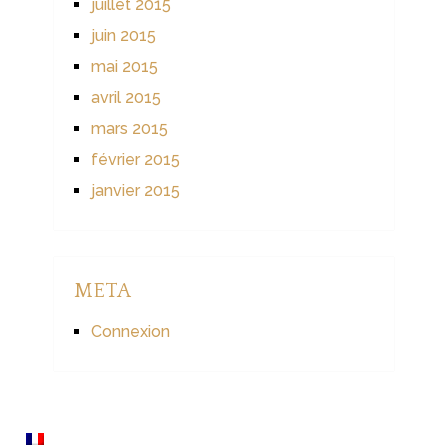
juillet 2015
juin 2015
mai 2015
avril 2015
mars 2015
février 2015
janvier 2015
META
Connexion