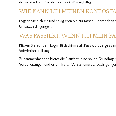
definiert – lesen Sie die Bonus-AGB sorgfältig.
WIE KANN ICH MEINEN KONTOST
Loggen Sie sich ein und navigieren Sie zur Kasse – dort sehen 
Umsatzbedingungen.
WAS PASSIERT, WENN ICH MEIN P
Klicken Sie auf dem Login-Bildschirm auf „Passwort vergesse
Wiederherstellung.
Zusammenfassend bietet die Plattform eine solide Grundlage fü
Vorbereitungen und einem klaren Verständnis der Bedingungen 