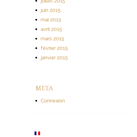
juillet 2015
juin 2015
mai 2015
avril 2015
mars 2015
février 2015
janvier 2015
META
Connexion