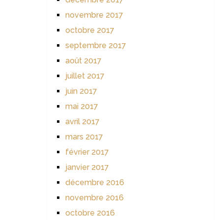
novembre 2017
octobre 2017
septembre 2017
août 2017
juillet 2017
juin 2017
mai 2017
avril 2017
mars 2017
février 2017
janvier 2017
décembre 2016
novembre 2016
octobre 2016