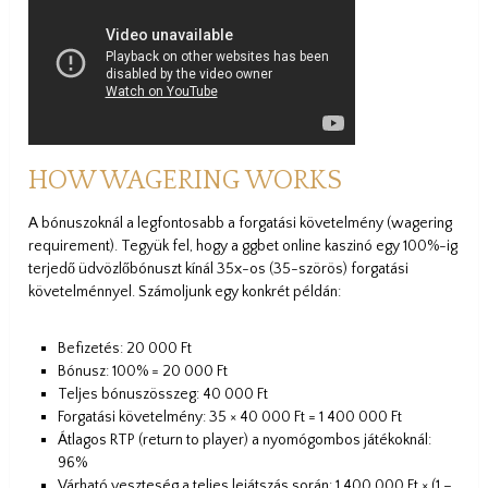
HOW WAGERING WORKS
A bónuszoknál a legfontosabb a forgatási követelmény (wagering
requirement). Tegyük fel, hogy a ggbet online kaszinó egy 100%-ig
terjedő üdvözlőbónuszt kínál 35x-os (35-szörös) forgatási
követelménnyel. Számoljunk egy konkrét példán:
Befizetés: 20 000 Ft
Bónusz: 100% = 20 000 Ft
Teljes bónuszösszeg: 40 000 Ft
Forgatási követelmény: 35 × 40 000 Ft = 1 400 000 Ft
Átlagos RTP (return to player) a nyomógombos játékoknál:
96%
Várható veszteség a teljes lejátszás során: 1 400 000 Ft × (1 –