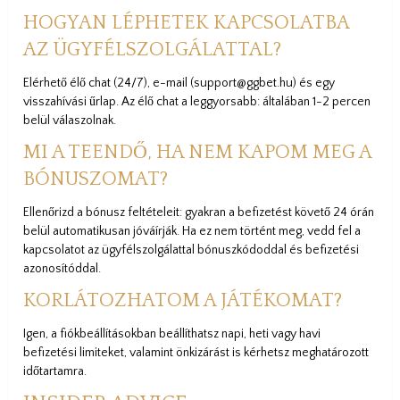
HOGYAN LÉPHETEK KAPCSOLATBA
AZ ÜGYFÉLSZOLGÁLATTAL?
Elérhető élő chat (24/7), e-mail (support@ggbet.hu) és egy
visszahívási űrlap. Az élő chat a leggyorsabb: általában 1-2 percen
belül válaszolnak.
MI A TEENDŐ, HA NEM KAPOM MEG A
BÓNUSZOMAT?
Ellenőrizd a bónusz feltételeit: gyakran a befizetést követő 24 órán
belül automatikusan jóváírják. Ha ez nem történt meg, vedd fel a
kapcsolatot az ügyfélszolgálattal bónuszkódoddal és befizetési
azonosítóddal.
KORLÁTOZHATOM A JÁTÉKOMAT?
Igen, a fiókbeállításokban beállíthatsz napi, heti vagy havi
befizetési limiteket, valamint önkizárást is kérhetsz meghatározott
időtartamra.