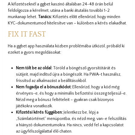
A kifizetéseknél a ggbet kaszinó általában 24-48 órán belül
feldolgozza a kérelmet, utána a banki átutalás további 1-2
munkanap lehet.
Tanács:
Kifizetés előtt ellenőrizd, hogy minden
KYC-dokumentumod hitelesítve van – különben a kérés elakadhat.
FIX IT FAST
Ha a ggbet app használata közben problémába ütközöl, próbáld ki
ezeket a gyors megoldásokat:
Nem tölt be az oldal:
Töröld a böngésző gyorsítótárát és
sütijeit, majd indítsd újra a böngészőt. Ha PWA-t használsz,
frissítsd az alkalmazást a beállításokból.
Nem fogadja el a bónuszkódot:
Ellenőrizd, hogy a kód még
érvényes-e, és hogy a minimális befizetési összeg teljesül-e.
Nézd meg a bónusz feltételeit – gyakran csak bizonyos
játékokra vonatkozik.
Kifizetési kérés függőben:
Jelentkezz be, lépj a
„Számlatörténet” menüpontba, és nézd meg, van-e felszólítás
a hiányzó dokumentumokra. Ha nincs, vedd fel a kapcsolatot
az ügyfélszolgálattal élő chaten.