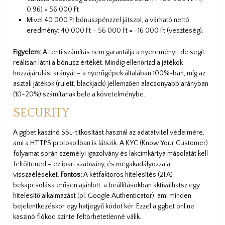
0,96) = 56 000 Ft
Mivel 40 000 Ft bónuszpénzzel játszol, a várható nettó
eredmény: 40 000 Ft – 56 000 Ft = -16 000 Ft (veszteség).
Figyelem:
A fenti számítás nem garantálja a nyereményt, de segít
reálisan látni a bónusz értékét. Mindig ellenőrizd a játékok
hozzájárulási arányát – a nyerőgépek általában 100%-ban, míg az
asztali játékok (rulett, blackjack) jellemzően alacsonyabb arányban
(10-20%) számítanak bele a követelménybe.
SECURITY
A ggbet kaszinó SSL-titkosítást használ az adatátvitel védelmére,
ami a HTTPS protokollban is látszik. A KYC (Know Your Customer)
folyamat során személyi igazolvány és lakcímkártya másolatát kell
feltöltened – ez ipari szabvány, és megakadályozza a
visszaéléseket.
Fontos:
A kétfaktoros hitelesítés (2FA)
bekapcsolása erősen ajánlott: a beállításokban aktiválhatsz egy
hitelesítő alkalmazást (pl. Google Authenticator), ami minden
bejelentkezéskor egy hatjegyű kódot kér. Ezzel a ggbet online
kaszinó fiókod szinte feltörhetetlenné válik.