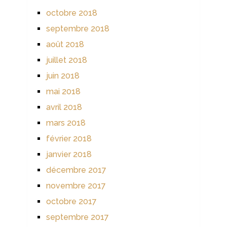
octobre 2018
septembre 2018
août 2018
juillet 2018
juin 2018
mai 2018
avril 2018
mars 2018
février 2018
janvier 2018
décembre 2017
novembre 2017
octobre 2017
septembre 2017