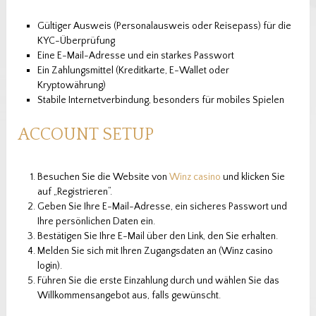
Gültiger Ausweis (Personalausweis oder Reisepass) für die
KYC-Überprüfung
Eine E-Mail-Adresse und ein starkes Passwort
Ein Zahlungsmittel (Kreditkarte, E-Wallet oder
Kryptowährung)
Stabile Internetverbindung, besonders für mobiles Spielen
ACCOUNT SETUP
Besuchen Sie die Website von
Winz casino
und klicken Sie
auf „Registrieren“.
Geben Sie Ihre E-Mail-Adresse, ein sicheres Passwort und
Ihre persönlichen Daten ein.
Bestätigen Sie Ihre E-Mail über den Link, den Sie erhalten.
Melden Sie sich mit Ihren Zugangsdaten an (Winz casino
login).
Führen Sie die erste Einzahlung durch und wählen Sie das
Willkommensangebot aus, falls gewünscht.