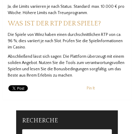
Ja, die Limits variieren je nach Status. Standard: max. 10.000 € pro
Woche. Höhere Limits nach Treueprogramm.
WAS IST DER RTP DER SPIELE?
Die Spiele von Winz haben einen durchschnittlichen RTP von ca.
96 %; dies variiert je nach Slot. Prüfen Sie die Spielinformationen
im Casino.
Abschließend lässt sich sagen: Die Plattform überzeugt mit einem
soliden Angebot. Nutzen Sie die Tools zum verantwortungsvollen
Spielen und lesen Sie die Bonusbedingungen sorgfältig, um das
Beste aus Ihrem Erlebnis zu machen.
Pin It
RECHERCHE