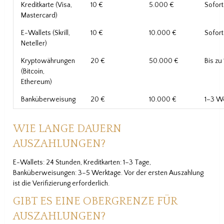
Kreditkarte (Visa,
10 €
5.000 €
Sofort
Mastercard)
E-Wallets (Skrill,
10 €
10.000 €
Sofort
Neteller)
Kryptowährungen
20 €
50.000 €
Bis zu
(Bitcoin,
Ethereum)
Banküberweisung
20 €
10.000 €
1–3 W
WIE LANGE DAUERN
AUSZAHLUNGEN?
E-Wallets: 24 Stunden, Kreditkarten: 1–3 Tage,
Banküberweisungen: 3–5 Werktage. Vor der ersten Auszahlung
ist die Verifizierung erforderlich.
GIBT ES EINE OBERGRENZE FÜR
AUSZAHLUNGEN?