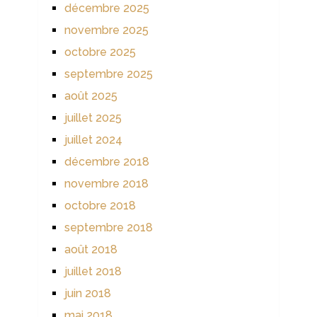
décembre 2025
novembre 2025
octobre 2025
septembre 2025
août 2025
juillet 2025
juillet 2024
décembre 2018
novembre 2018
octobre 2018
septembre 2018
août 2018
juillet 2018
juin 2018
mai 2018