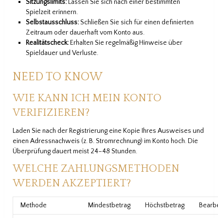
Sitzungslimits:
Lassen Sie sich nach einer bestimmten
Spielzeit erinnern.
Selbstausschluss:
Schließen Sie sich für einen definierten
Zeitraum oder dauerhaft vom Konto aus.
Realitätscheck:
Erhalten Sie regelmäßig Hinweise über
Spieldauer und Verluste.
NEED TO KNOW
WIE KANN ICH MEIN KONTO
VERIFIZIEREN?
Laden Sie nach der Registrierung eine Kopie Ihres Ausweises und
einen Adressnachweis (z. B. Stromrechnung) im Konto hoch. Die
Überprüfung dauert meist 24–48 Stunden.
WELCHE ZAHLUNGSMETHODEN
WERDEN AKZEPTIERT?
Methode
Mindestbetrag
Höchstbetrag
Bearbe