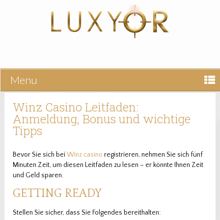
Menu
Winz Casino Leitfaden:
Anmeldung, Bonus und wichtige
Tipps
Bevor Sie sich bei
Winz casino
registrieren, nehmen Sie sich fünf
Minuten Zeit, um diesen Leitfaden zu lesen – er könnte Ihnen Zeit
und Geld sparen.
GETTING READY
Stellen Sie sicher, dass Sie Folgendes bereithalten: