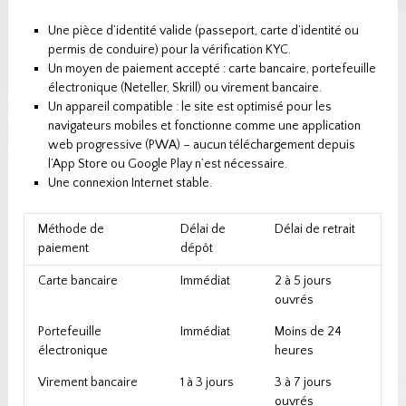
Une pièce d’identité valide (passeport, carte d’identité ou
permis de conduire) pour la vérification KYC.
Un moyen de paiement accepté : carte bancaire, portefeuille
électronique (Neteller, Skrill) ou virement bancaire.
Un appareil compatible : le site est optimisé pour les
navigateurs mobiles et fonctionne comme une application
web progressive (PWA) – aucun téléchargement depuis
l’App Store ou Google Play n’est nécessaire.
Une connexion Internet stable.
Méthode de
Délai de
Délai de retrait
paiement
dépôt
Carte bancaire
Immédiat
2 à 5 jours
ouvrés
Portefeuille
Immédiat
Moins de 24
électronique
heures
Virement bancaire
1 à 3 jours
3 à 7 jours
ouvrés