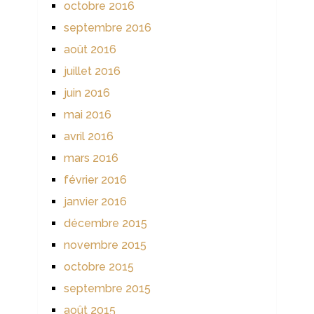
octobre 2016
septembre 2016
août 2016
juillet 2016
juin 2016
mai 2016
avril 2016
mars 2016
février 2016
janvier 2016
décembre 2015
novembre 2015
octobre 2015
septembre 2015
août 2015