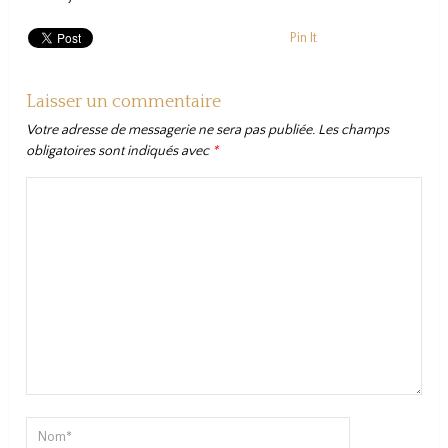
Pin It
Laisser un commentaire
Votre adresse de messagerie ne sera pas publiée.
Les champs
obligatoires sont indiqués avec
*