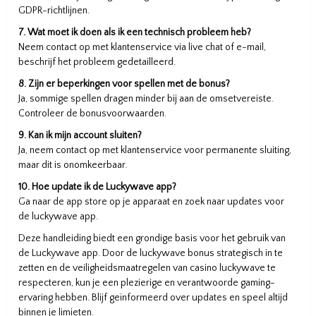
GDPR-richtlijnen.
7. Wat moet ik doen als ik een technisch probleem heb?
Neem contact op met klantenservice via live chat of e-mail,
beschrijf het probleem gedetailleerd.
8. Zijn er beperkingen voor spellen met de bonus?
Ja, sommige spellen dragen minder bij aan de omsetvereiste.
Controleer de bonusvoorwaarden.
9. Kan ik mijn account sluiten?
Ja, neem contact op met klantenservice voor permanente sluiting,
maar dit is onomkeerbaar.
10. Hoe update ik de Luckywave app?
Ga naar de app store op je apparaat en zoek naar updates voor
de luckywave app.
Deze handleiding biedt een grondige basis voor het gebruik van
de Luckywave app. Door de luckywave bonus strategisch in te
zetten en de veiligheidsmaatregelen van casino luckywave te
respecteren, kun je een plezierige en verantwoorde gaming-
ervaring hebben. Blijf geïnformeerd over updates en speel altijd
binnen je limieten.