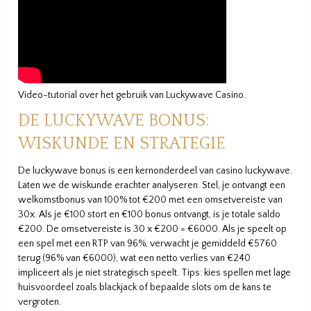
Video-tutorial over het gebruik van Luckywave Casino.
DE LUCKYWAVE BONUS:
WISKUNDE EN STRATEGIE
De luckywave bonus is een kernonderdeel van casino luckywave.
Laten we de wiskunde erachter analyseren. Stel, je ontvangt een
welkomstbonus van 100% tot €200 met een omsetvereiste van
30x. Als je €100 stort en €100 bonus ontvangt, is je totale saldo
€200. De omsetvereiste is 30 x €200 = €6000. Als je speelt op
een spel met een RTP van 96%, verwacht je gemiddeld €5760
terug (96% van €6000), wat een netto verlies van €240
impliceert als je niet strategisch speelt. Tips: kies spellen met lage
huisvoordeel zoals blackjack of bepaalde slots om de kans te
vergroten.