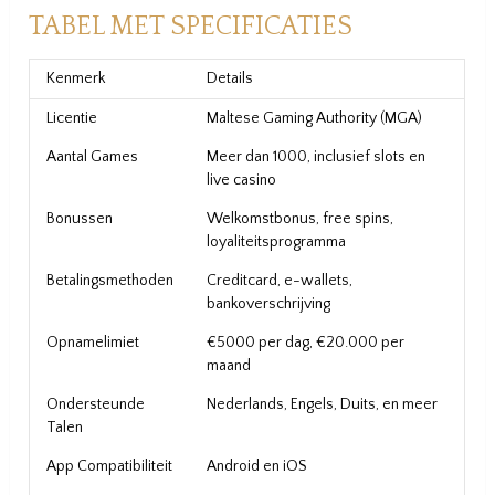
TABEL MET SPECIFICATIES
Kenmerk
Details
Licentie
Maltese Gaming Authority (MGA)
Aantal Games
Meer dan 1000, inclusief slots en
live casino
Bonussen
Welkomstbonus, free spins,
loyaliteitsprogramma
Betalingsmethoden
Creditcard, e-wallets,
bankoverschrijving
Opnamelimiet
€5000 per dag, €20.000 per
maand
Ondersteunde
Nederlands, Engels, Duits, en meer
Talen
App Compatibiliteit
Android en iOS