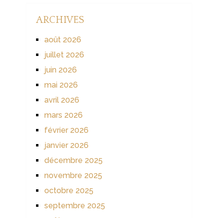
ARCHIVES
août 2026
juillet 2026
juin 2026
mai 2026
avril 2026
mars 2026
février 2026
janvier 2026
décembre 2025
novembre 2025
octobre 2025
septembre 2025