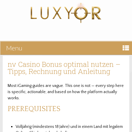
Menu
nv Casino Bonus optimal nutzen –
Tipps, Rechnung und Anleitung
Most iGaming guides are vague. This one is not — every step here
is specific, actionable, and based on how the platform actually
works.
PREREQUISITES
Volljährig (mindestens 18 Jahre) und in einem Land mit legalem