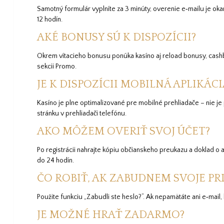
Samotný formulár vyplníte za 3 minúty, overenie e‑mailu je o
12 hodín.
AKÉ BONUSY SÚ K DISPOZÍCII?
Okrem vítacieho bonusu ponúka kasíno aj reload bonusy, cash
sekcii Promo.
JE K DISPOZÍCII MOBILNÁ APLIKÁCI
Kasíno je plne optimalizované pre mobilné prehliadače – nie je 
stránku v prehliadači telefónu.
AKO MÔŽEM OVERIŤ SVOJ ÚČET?
Po registrácii nahrajte kópiu občianskeho preukazu a doklad o a
do 24 hodín.
ČO ROBIŤ, AK ZABUDNEM SVOJE PR
Použite funkciu „Zabudli ste heslo?“. Ak nepamätáte ani e‑mail,
JE MOŽNÉ HRAŤ ZADARMO?