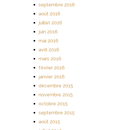
septembre 2016
août 2016
juillet 2016
juin 2016
mai 2016
avril 2016
mars 2016
février 2016
janvier 2016
décembre 2015
novembre 2015
octobre 2015
septembre 2015
août 2015