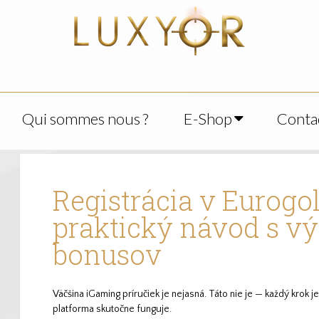
Qui sommes nous ?
E-Shop
Conta
Registrácia v Eurogo
praktický návod s v
bonusov
Väčšina iGaming príručiek je nejasná. Táto nie je — každý krok j
platforma skutočne funguje.