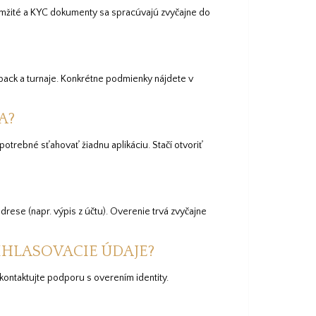
kamžité a KYC dokumenty sa spracúvajú zvyčajne do
back a turnaje. Konkrétne podmienky nájdete v
A?
potrebné sťahovať žiadnu aplikáciu. Stačí otvoriť
drese (napr. výpis z účtu). Overenie trvá zvyčajne
IHLASOVACIE ÚDAJE?
 kontaktujte podporu s overením identity.