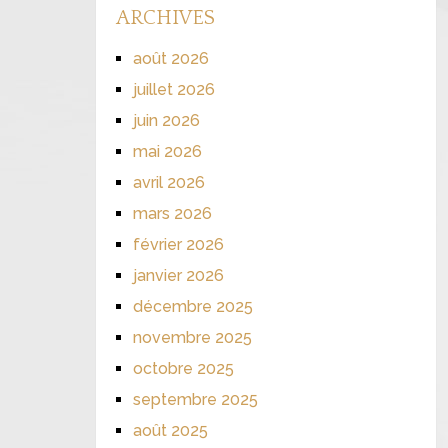
ARCHIVES
août 2026
juillet 2026
juin 2026
mai 2026
avril 2026
mars 2026
février 2026
janvier 2026
décembre 2025
novembre 2025
octobre 2025
septembre 2025
août 2025