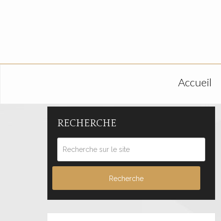
Accueil
RECHERCHE