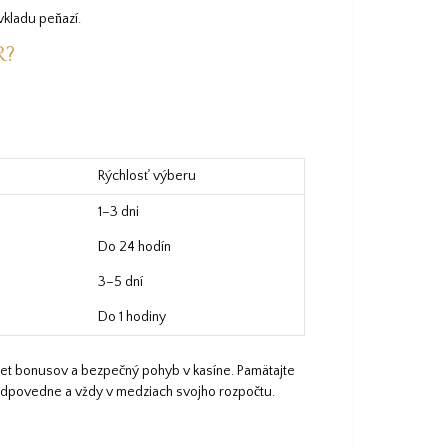
vkladu peňazí.
R?
Rýchlosť výberu
1–3 dni
Do 24 hodín
3–5 dní
Do 1 hodiny
očet bonusov a bezpečný pohyb v kasíne. Pamätajte
zodpovedne a vždy v medziach svojho rozpočtu.