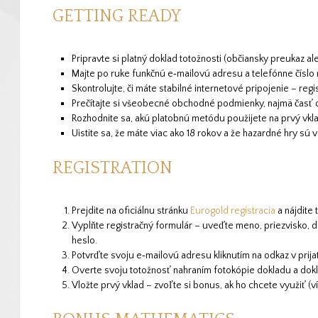
GETTING READY
Pripravte si platný doklad totožnosti (občiansky preukaz al
Majte po ruke funkčnú e‑mailovú adresu a telefónne číslo 
Skontrolujte, či máte stabilné internetové pripojenie – regis
Prečítajte si všeobecné obchodné podmienky, najmä časť
Rozhodnite sa, akú platobnú metódu použijete na prvý vkl
Uistite sa, že máte viac ako 18 rokov a že hazardné hry sú v
REGISTRATION
Prejdite na oficiálnu stránku
Eurogold registracia
a nájdite t
Vyplňte registračný formulár – uveďte meno, priezvisko, d
heslo.
Potvrďte svoju e‑mailovú adresu kliknutím na odkaz v prij
Overte svoju totožnosť nahraním fotokópie dokladu a do
Vložte prvý vklad – zvoľte si bonus, ak ho chcete využiť (v