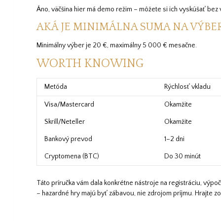
Áno, väčšina hier má demo režim – môžete si ich vyskúšať bez 
AKÁ JE MINIMÁLNA SUMA NA VÝBE
Minimálny výber je 20 €, maximálny 5 000 € mesačne.
WORTH KNOWING
Metóda
Rýchlosť vkladu
Visa/Mastercard
Okamžite
Skrill/Neteller
Okamžite
Bankový prevod
1–2 dni
Cryptomena (BTC)
Do 30 minút
Táto príručka vám dala konkrétne nástroje na registráciu, výp
– hazardné hry majú byť zábavou, nie zdrojom príjmu. Hrajte 