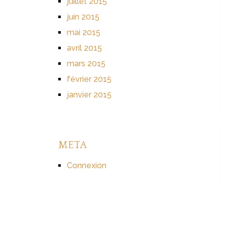
juillet 2015
juin 2015
mai 2015
avril 2015
mars 2015
février 2015
janvier 2015
META
Connexion