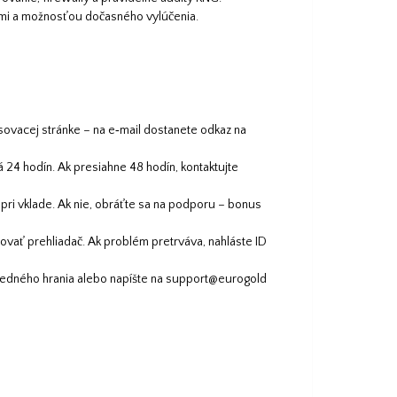
tmi a možnosťou dočasného vylúčenia.
lasovacej stránke – na e‑mail dostanete odkaz na
 24 hodín. Ak presiahne 48 hodín, kontaktujte
s pri vklade. Ak nie, obráťte sa na podporu – bonus
ovať prehliadač. Ak problém pretrváva, nahláste ID
vedného hrania alebo napíšte na support@eurogold