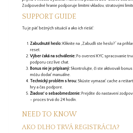
Zodpovedné hranie podporuje limitmi vkladov, stratovými limi
SUPPORT GUIDE
Tu je päť bežných situácií a ako ich riešiť:
Zabudnuté heslo:
Kliknite na „Zabudli ste heslo?“ na prih
reset.
Výber čaká na schválenie:
Po overení KYC spracovanie trvá
podporu cez live chat.
Bonus nie je pripísaný:
Skontrolujte, či ste aktivovali bonu
môžu dodať manuálne.
Technický problém s hrou:
Skúste vymazať cache a reštart
hry a čas podpore.
Žiadosť o sebaobmedzenie:
Prejdite do nastavení zodpo
– proces trvá do 24 hodín.
NEED TO KNOW
AKO DLHO TRVÁ REGISTRÁCIA?