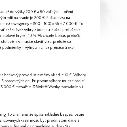
lad až do výšky 200 € a 50 voľných otočení.
ý kredit na hranie je 200 €. Požiadavka na
bonus) × wagering = (100 + 100) × 35 = 7 000 €. To
rať akékoľvek výhry z bonusu. Počas pretočenia
%, stolové hry len 10 %. Ak chcete bonus pretočiť
stolové hry, musíte staviť viac, pretože sa
né podmienky – výhry z nich sa prenášajú ako
er a bankový prevod. Minimálny vklad je 10 €. Výbery
–5 pracovných dní. Pri prvom výbere musíte prejsť
ny 5 000 € mesačne.
Dôležité:
Všetky transakcie sú
ming. To znamená, že spĺňa základné bezpečnostné
 licencovaných kasín môžu byť predmetom dane z
rovanie, firewally a pravidelné audity RNG.