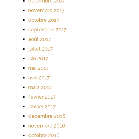
décembre 2017
novembre 2017
octobre 2017
septembre 2017
août 2017
juillet 2017
juin 2017
mai 2017
avril 2017
mars 2017
février 2017
janvier 2017
décembre 2016
novembre 2016
octobre 2016