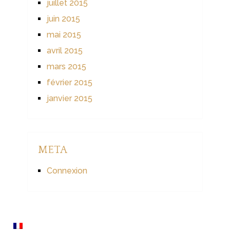
juillet 2015
juin 2015
mai 2015
avril 2015
mars 2015
février 2015
janvier 2015
META
Connexion