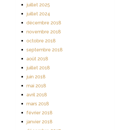
juillet 2025
juillet 2024
décembre 2018
novembre 2018
octobre 2018
septembre 2018
août 2018
juillet 2018
juin 2018
mai 2018
avril 2018
mars 2018
février 2018
janvier 2018