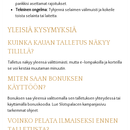
pankkisi asettamat rajoitukset.
Tekninen ongelma:
Tyhjennä selaimen välimuisti ja kokeile
toista selainta tai laitetta.
YLEISIÄ KYSYMYKSIÄ
KUINKA KAUAN TALLETUS NÄKYY
TILILLÄ?
Talletus näkyy yleensä välittömästi, mutta e-lompakoilla ja korteilla
se voi kestää muutaman minuutin.
MITEN SAAN BONUKSEN
KÄYTTÖÖN?
Bonuksen saa yleensä valitsemalla sen talletuksen yhteydessä tai
käyttämällä bonuskoodia. Lue Slotspalacen kampanjasivu
tarkemmat ohjeet.
VOINKO PELATA ILMAISEKSI ENNEN
TALLETUSTA?