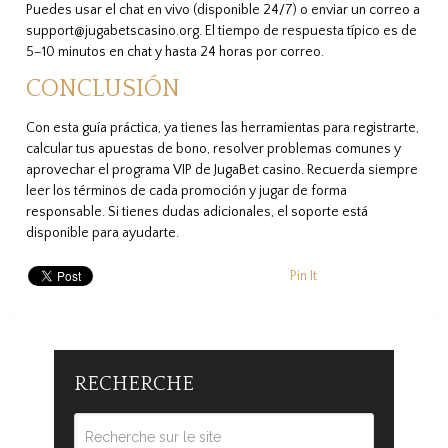
Puedes usar el chat en vivo (disponible 24/7) o enviar un correo a
support@jugabetscasino.org. El tiempo de respuesta típico es de
5–10 minutos en chat y hasta 24 horas por correo.
CONCLUSIÓN
Con esta guía práctica, ya tienes las herramientas para registrarte,
calcular tus apuestas de bono, resolver problemas comunes y
aprovechar el programa VIP de JugaBet casino. Recuerda siempre
leer los términos de cada promoción y jugar de forma
responsable. Si tienes dudas adicionales, el soporte está
disponible para ayudarte.
Pin It
RECHERCHE