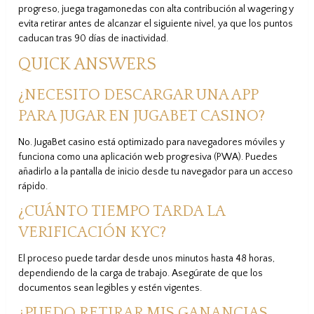
progreso, juega tragamonedas con alta contribución al wagering y
evita retirar antes de alcanzar el siguiente nivel, ya que los puntos
caducan tras 90 días de inactividad.
QUICK ANSWERS
¿NECESITO DESCARGAR UNA APP
PARA JUGAR EN JUGABET CASINO?
No. JugaBet casino está optimizado para navegadores móviles y
funciona como una aplicación web progresiva (PWA). Puedes
añadirlo a la pantalla de inicio desde tu navegador para un acceso
rápido.
¿CUÁNTO TIEMPO TARDA LA
VERIFICACIÓN KYC?
El proceso puede tardar desde unos minutos hasta 48 horas,
dependiendo de la carga de trabajo. Asegúrate de que los
documentos sean legibles y estén vigentes.
¿PUEDO RETIRAR MIS GANANCIAS