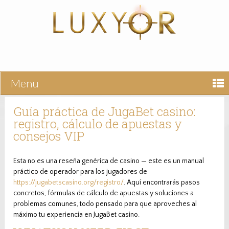
Menu
Guía práctica de JugaBet casino:
registro, cálculo de apuestas y
consejos VIP
Esta no es una reseña genérica de casino — este es un manual
práctico de operador para los jugadores de
https://jugabetscasino.org/registro/
. Aquí encontrarás pasos
concretos, fórmulas de cálculo de apuestas y soluciones a
problemas comunes, todo pensado para que aproveches al
máximo tu experiencia en JugaBet casino.