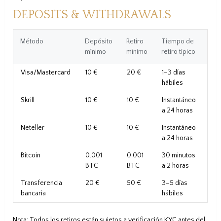
DEPOSITS & WITHDRAWALS
Método
Depósito
Retiro
Tiempo de
mínimo
mínimo
retiro típico
Visa/Mastercard
10 €
20 €
1–3 días
hábiles
Skrill
10 €
10 €
Instantáneo
a 24 horas
Neteller
10 €
10 €
Instantáneo
a 24 horas
Bitcoin
0.001
0.001
30 minutos
BTC
BTC
a 2 horas
Transferencia
20 €
50 €
3–5 días
bancaria
hábiles
Nota: Todos los retiros están sujetos a verificación KYC antes del