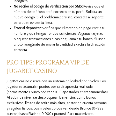
incógnito.
No recibo el código de verificación por SMS:
Revisa que el
número de teléfono esté correcto en tu perfil. Solicita un
nuevo código. Si el problema persiste, contacta al soporte
para que revisen tu línea.
Error al depositar:
Verifica que el método de pago esté a tu
nombre y que tengas fondos suficientes. Algunas tarjetas
bloquean transacciones a casinos; llama a tu banco. Si usas
cripto, asegúrate de enviar la cantidad exacta a la dirección
correcta.
PRO TIPS: PROGRAMA VIP DE
JUGABET CASINO
JugaBet casino cuenta con un sistema de lealtad por niveles. Los
jugadores acumulan puntos por cada apuesta realizada
(normalmente 1 punto por cada 10 € apostados en tragamonedas).
Al subir de nivel, se desbloquean beneficios como bonos
exclusivos, límites de retiro más altos, gestor de cuenta personal
y regalos físicos. Los niveles típicos van desde Bronce (0–999
puntos) hasta Platino (10.000+ puntos). Para maximizar tu