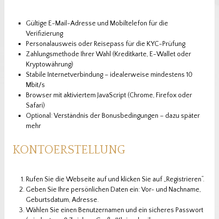
Gültige E-Mail-Adresse und Mobiltelefon für die
Verifizierung
Personalausweis oder Reisepass für die KYC-Prüfung
Zahlungsmethode Ihrer Wahl (Kreditkarte, E-Wallet oder
Kryptowährung)
Stabile Internetverbindung – idealerweise mindestens 10
Mbit/s
Browser mit aktiviertem JavaScript (Chrome, Firefox oder
Safari)
Optional: Verständnis der Bonusbedingungen – dazu später
mehr
KONTOERSTELLUNG
Rufen Sie die Webseite auf und klicken Sie auf „Registrieren“.
Geben Sie Ihre persönlichen Daten ein: Vor- und Nachname,
Geburtsdatum, Adresse.
Wählen Sie einen Benutzernamen und ein sicheres Passwort