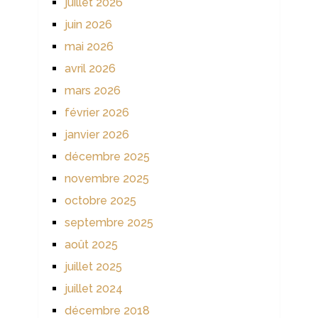
juillet 2026
juin 2026
mai 2026
avril 2026
mars 2026
février 2026
janvier 2026
décembre 2025
novembre 2025
octobre 2025
septembre 2025
août 2025
juillet 2025
juillet 2024
décembre 2018