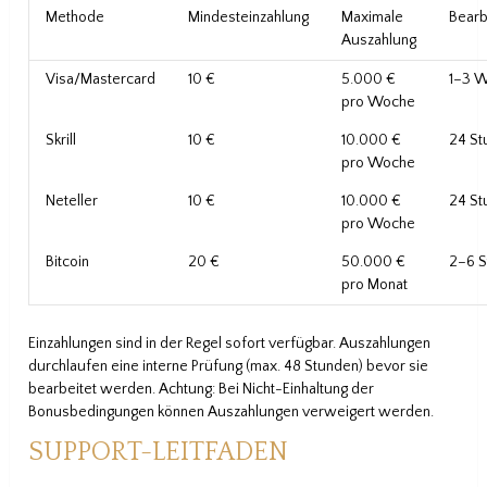
Methode
Mindesteinzahlung
Maximale
Bearb
Auszahlung
Visa/Mastercard
10 €
5.000 €
1–3 W
pro Woche
Skrill
10 €
10.000 €
24 St
pro Woche
Neteller
10 €
10.000 €
24 St
pro Woche
Bitcoin
20 €
50.000 €
2–6 
pro Monat
Einzahlungen sind in der Regel sofort verfügbar. Auszahlungen
durchlaufen eine interne Prüfung (max. 48 Stunden) bevor sie
bearbeitet werden. Achtung: Bei Nicht-Einhaltung der
Bonusbedingungen können Auszahlungen verweigert werden.
SUPPORT-LEITFADEN