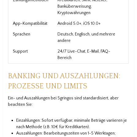
Zahlungsmethoden
Kreditkarten, Skrill, Neteller,
Banküberweisung,
Kryptowährungen
App-Kompatibilität
Android 5.0+, iOS 10.0+
Sprachen
Deutsch, Englisch, und mehrere
andere
Support
24/7 Live-Chat, E-Mail, FAQ-
Bereich
BANKING UND AUSZAHLUNGEN:
PROZESSE UND LIMITS
Ein- und Auszahlungen bei 5gringos sind standardisiert, aber
beachten Sie:
Einzahlungen: Sofort verfügbar, minimale Beträge variieren je
nach Methode (z.B. 10€ für Kreditkarten).
Auszahlungen: Bearbeitungszeiten von 1-5 Werktagen;