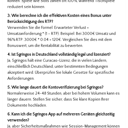
können. Spiele wie Slots zählen oft 100%, während Tischspiele
reduziert sein können.
3. Wie berechne ich die effektiven Kosten eines Bonus unter
Berücksichtigung des RTP?
Verwenden Sie die Formel: Erwarteter Verlust =
Umsatzanforderung * (1 – RTP). Beispiel: Bei 3000€ Umsatz und
96% RTP: 3000€ * 0.04 = 120€. Vergleichen Sie dies mit dem
Bonuswert, um die Rentabilität zu bewerten.
4. Ist 5gringos in Deutschland vollständig legal und lizenziert?
Ja, 5gringos hält eine Curacao-Lizenz, die in vielen Ländern,
einschließlich Deutschland, unter bestimmten Bedingungen
akzeptiert wird. Überprüfen Sie lokale Gesetze für spezifische
Anforderungen.
5. Wie lange dauert die Kontoverifizierung bei 5gringos?
Normalerweise 24-48 Stunden, aber bei hohem Volumen kann es
länger dauern. Stellen Sie sicher, dass Sie klare Kopien Ihrer
Dokumente hochladen.
6. Kann ich die 5gringos App auf mehreren Geräten gleichzeitig
verwenden?
Ja, aber Sicherheitsmaßnahmen wie Session-Management können