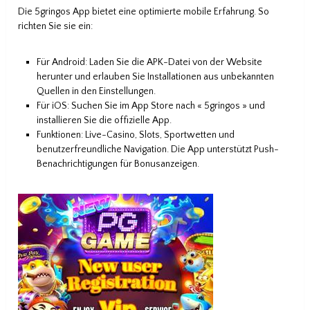
Die 5gringos App bietet eine optimierte mobile Erfahrung. So
richten Sie sie ein:
Für Android: Laden Sie die APK-Datei von der Website
herunter und erlauben Sie Installationen aus unbekannten
Quellen in den Einstellungen.
Für iOS: Suchen Sie im App Store nach « 5gringos » und
installieren Sie die offizielle App.
Funktionen: Live-Casino, Slots, Sportwetten und
benutzerfreundliche Navigation. Die App unterstützt Push-
Benachrichtigungen für Bonusanzeigen.