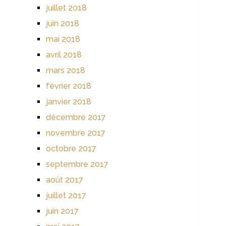
juillet 2018
juin 2018
mai 2018
avril 2018
mars 2018
février 2018
janvier 2018
décembre 2017
novembre 2017
octobre 2017
septembre 2017
août 2017
juillet 2017
juin 2017