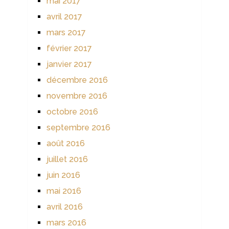
mai 2017
avril 2017
mars 2017
février 2017
janvier 2017
décembre 2016
novembre 2016
octobre 2016
septembre 2016
août 2016
juillet 2016
juin 2016
mai 2016
avril 2016
mars 2016