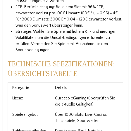
müssen umgesetzt werden.
RTP-Berücksichtigung: Bei einem Slot mit 96% RTP,
erwarteter Verlust pro 100€ Umsatz: 100€ * (1 – 0.96) = 4€.
Für 3000€ Umsatz: 3000€ * 0.04 = 120€ erwarteter Verlust,
was den Bonuswert übersteigen kann.
Strategie: Wählen Sie Spiele mit hohem RTP und niedrigen
Volatilitäten, um die Umsatzbedingungen effizienter zu
erfüllen. Vermeiden Sie Spiele mit Ausnahmen in den
Bonusbedingungen.
TECHNISCHE SPEZIFIKATIONEN:
ÜBERSICHTSTABELLE
Kategorie
Details
Lizenz
Curacao eGaming (überprüfen Sie
die aktuelle Gültigkeit)
Spieleangebot
Über 1000 Slots, Live-Casino,
Tischspiele, Sportwetten