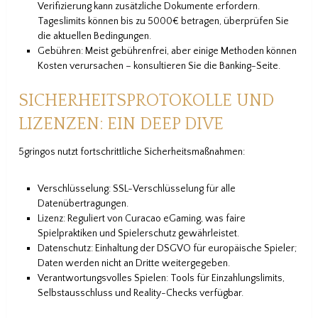
Verifizierung kann zusätzliche Dokumente erfordern.
Tageslimits können bis zu 5000€ betragen, überprüfen Sie
die aktuellen Bedingungen.
Gebühren: Meist gebührenfrei, aber einige Methoden können
Kosten verursachen – konsultieren Sie die Banking-Seite.
SICHERHEITSPROTOKOLLE UND
LIZENZEN: EIN DEEP DIVE
5gringos nutzt fortschrittliche Sicherheitsmaßnahmen:
Verschlüsselung: SSL-Verschlüsselung für alle
Datenübertragungen.
Lizenz: Reguliert von Curacao eGaming, was faire
Spielpraktiken und Spielerschutz gewährleistet.
Datenschutz: Einhaltung der DSGVO für europäische Spieler;
Daten werden nicht an Dritte weitergegeben.
Verantwortungsvolles Spielen: Tools für Einzahlungslimits,
Selbstausschluss und Reality-Checks verfügbar.