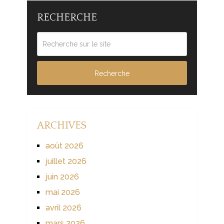
RECHERCHE
ARCHIVES
août 2026
juillet 2026
juin 2026
mai 2026
avril 2026
mars 2026