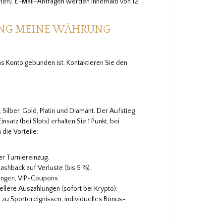
iten). E-Mail-Anfragen werden innerhalb von 12
UNG MEINE WÄHRUNG
as Konto gebunden ist. Kontaktieren Sie den
ilber, Gold, Platin und Diamant. Der Aufstieg
atz (bei Slots) erhalten Sie 1 Punkt, bei
die Vorteile:
r Turniereinzug.
shback auf Verluste (bis 5 %).
ngen, VIP-Coupons.
llere Auszahlungen (sofort bei Krypto).
n zu Sportereignissen, individuelles Bonus-