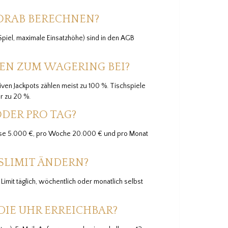
ORAB BERECHNEN?
piel, maximale Einsatzhöhe) sind in den AGB
EN ZUM WAGERING BEI?
ven Jackpots zählen meist zu 100 %. Tischspiele
r zu 20 %.
ODER PRO TAG?
eise 5.000 €, pro Woche 20.000 € und pro Monat
SLIMIT ÄNDERN?
imit täglich, wöchentlich oder monatlich selbst
DIE UHR ERREICHBAR?