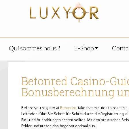
Qui sommes nous ?
E-Shop
Conta
Betonred Casino-Gui
Bonusberechnung un
Before you register at
Betonred
, take five minutes to read th
Leitfaden führt Sie Schritt für Schritt durch die Registrierung,
Ein- und Auszahlungen achten sollten. Mit den praktischen Be
Fehler und nutzen das Angebot optimal aus.