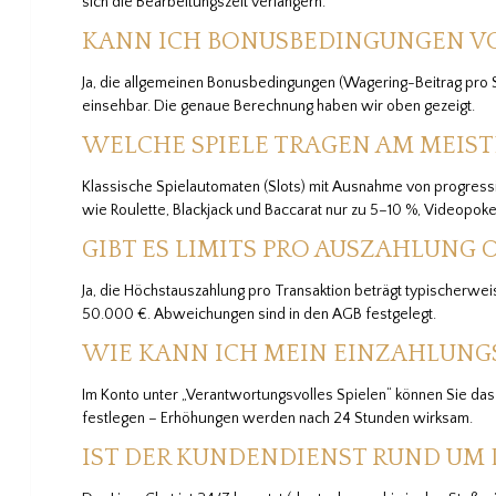
sich die Bearbeitungszeit verlängern.
KANN ICH BONUSBEDINGUNGEN V
Ja, die allgemeinen Bonusbedingungen (Wagering-Beitrag pro S
einsehbar. Die genaue Berechnung haben wir oben gezeigt.
WELCHE SPIELE TRAGEN AM MEIST
Klassische Spielautomaten (Slots) mit Ausnahme von progressi
wie Roulette, Blackjack und Baccarat nur zu 5–10 %, Videopoke
GIBT ES LIMITS PRO AUSZAHLUNG 
Ja, die Höchstauszahlung pro Transaktion beträgt typischerw
50.000 €. Abweichungen sind in den AGB festgelegt.
WIE KANN ICH MEIN EINZAHLUNG
Im Konto unter „Verantwortungsvolles Spielen“ können Sie das L
festlegen – Erhöhungen werden nach 24 Stunden wirksam.
IST DER KUNDENDIENST RUND UM 