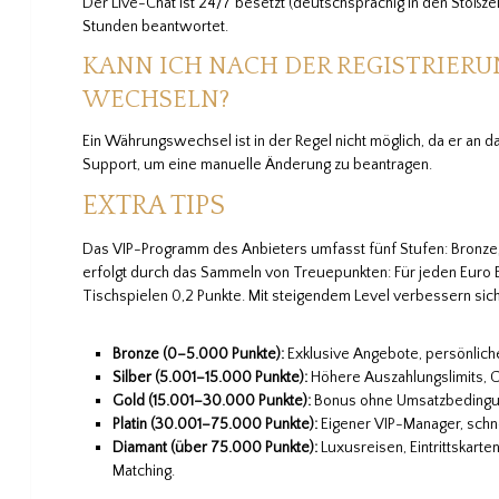
Der Live-Chat ist 24/7 besetzt (deutschsprachig in den Stoßze
Stunden beantwortet.
KANN ICH NACH DER REGISTRIER
WECHSELN?
Ein Währungswechsel ist in der Regel nicht möglich, da er an d
Support, um eine manuelle Änderung zu beantragen.
EXTRA TIPS
Das VIP-Programm des Anbieters umfasst fünf Stufen: Bronze, S
erfolgt durch das Sammeln von Treuepunkten: Für jeden Euro Eins
Tischspielen 0,2 Punkte. Mit steigendem Level verbessern sich 
Bronze (0–5.000 Punkte):
Exklusive Angebote, persönliche
Silber (5.001–15.000 Punkte):
Höhere Auszahlungslimits, Ca
Gold (15.001–30.000 Punkte):
Bonus ohne Umsatzbedingu
Platin (30.001–75.000 Punkte):
Eigener VIP-Manager, schne
Diamant (über 75.000 Punkte):
Luxusreisen, Eintrittskarte
Matching.