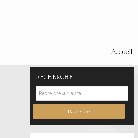
Accueil
RECHERCHE