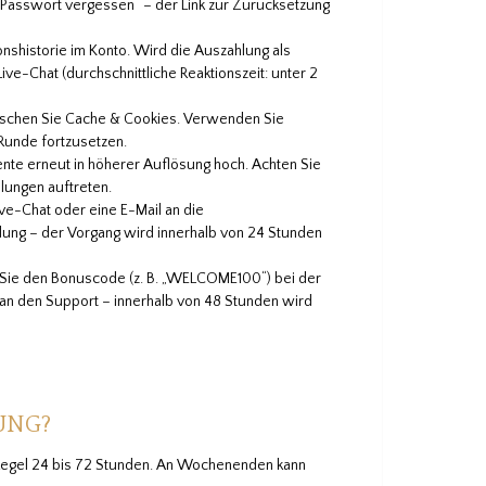
 „Passwort vergessen“ – der Link zur Zurücksetzung
onshistorie im Konto. Wird die Auszahlung als
ive-Chat (durchschnittliche Reaktionszeit: unter 2
öschen Sie Cache & Cookies. Verwenden Sie
Runde fortzusetzen.
te erneut in höherer Auflösung hoch. Achten Sie
elungen auftreten.
ve-Chat oder eine E-Mail an die
ung – der Vorgang wird innerhalb von 24 Stunden
s Sie den Bonuscode (z. B. „WELCOME100“) bei der
h an den Support – innerhalb von 48 Stunden wird
UNG?
Regel 24 bis 72 Stunden. An Wochenenden kann