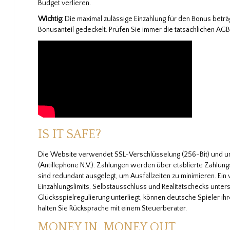
Budget verlieren.
Wichtig:
Die maximal zulässige Einzahlung für den Bonus beträg
Bonusanteil gedeckelt. Prüfen Sie immer die tatsächlichen AGB
IS IT SAFE?
Die Website verwendet SSL-Verschlüsselung (256-Bit) und unt
(Antillephone N.V.). Zahlungen werden über etablierte Zahlung
sind redundant ausgelegt, um Ausfallzeiten zu minimieren. Ein
Einzahlungslimits, Selbstausschluss und Realitätschecks unters
Glücksspielregulierung unterliegt, können deutsche Spieler i
halten Sie Rücksprache mit einem Steuerberater.
MONEY IN, MONEY OUT