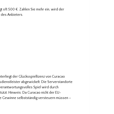
t oft 500 €. Zahlen Sie mehr ein, wird der
 des Anbieters.
erliegt der Glücksspiellizenz von Curacao
sdienstleister abgewickelt. Die Serverstandorte
 verantwortungsvolles Spiel wird durch
tützt. Hinweis: Da Curacao nicht der EU-
hre Gewinne selbstständig versteuern müssen –