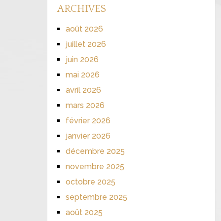
ARCHIVES
août 2026
juillet 2026
juin 2026
mai 2026
avril 2026
mars 2026
février 2026
janvier 2026
décembre 2025
novembre 2025
octobre 2025
septembre 2025
août 2025