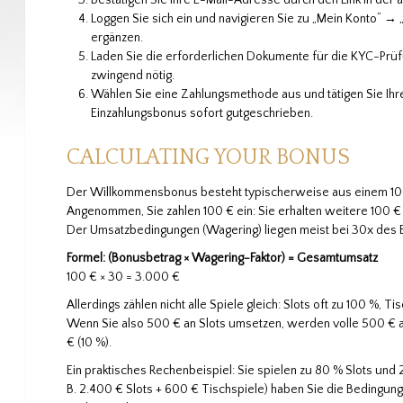
Bestätigen Sie Ihre E-Mail-Adresse durch den Link in der
Loggen Sie sich ein und navigieren Sie zu „Mein Konto“ →
ergänzen.
Laden Sie die erforderlichen Dokumente für die KYC-Prüfu
zwingend nötig.
Wählen Sie eine Zahlungsmethode aus und tätigen Sie Ihre
Einzahlungsbonus sofort gutgeschrieben.
CALCULATING YOUR BONUS
Der Willkommensbonus besteht typischerweise aus einem 10
Angenommen, Sie zahlen 100 € ein: Sie erhalten weitere 100 €
Der Umsatzbedingungen (Wagering) liegen meist bei 30x des B
Formel: (Bonusbetrag × Wagering-Faktor) = Gesamtumsatz
100 € × 30 = 3.000 €
Allerdings zählen nicht alle Spiele gleich: Slots oft zu 100 %, T
Wenn Sie also 500 € an Slots umsetzen, werden volle 500 € a
€ (10 %).
Ein praktisches Rechenbeispiel: Sie spielen zu 80 % Slots un
B. 2.400 € Slots + 600 € Tischspiele) haben Sie die Bedingung 