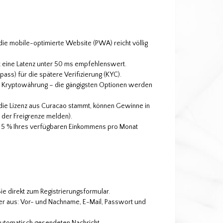
ie mobile-optimierte Website (PWA) reicht völlig
st eine Latenz unter 50 ms empfehlenswert.
s) für die spätere Verifizierung (KYC).
er Kryptowährung – die gängigsten Optionen werden
 die Lizenz aus Curacao stammt, können Gewinne in
 der Freigrenze melden).
ls 5 % Ihres verfügbaren Einkommens pro Monat
 Sie direkt zum Registrierungsformular.
elder aus: Vor- und Nachname, E-Mail, Passwort und