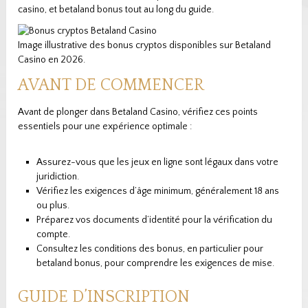
casino, et betaland bonus tout au long du guide.
Image illustrative des bonus cryptos disponibles sur Betaland
Casino en 2026.
AVANT DE COMMENCER
Avant de plonger dans Betaland Casino, vérifiez ces points
essentiels pour une expérience optimale :
Assurez-vous que les jeux en ligne sont légaux dans votre
juridiction.
Vérifiez les exigences d’âge minimum, généralement 18 ans
ou plus.
Préparez vos documents d’identité pour la vérification du
compte.
Consultez les conditions des bonus, en particulier pour
betaland bonus, pour comprendre les exigences de mise.
GUIDE D’INSCRIPTION