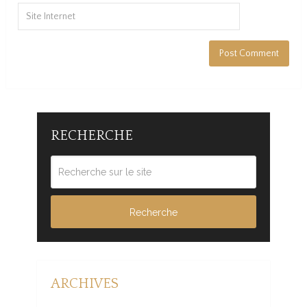
RECHERCHE
ARCHIVES