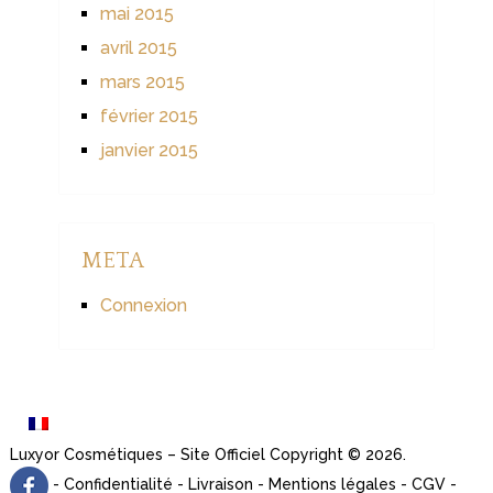
mai 2015
avril 2015
mars 2015
février 2015
janvier 2015
META
Connexion
Luxyor Cosmétiques – Site Officiel
Copyright © 2026.
-
Confidentialité
-
Livraison
-
Mentions légales
-
CGV
-