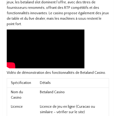
jeux, les betaland slot dominent l’offre, avec des titres de
fournisseurs renommés, offrant des RTP compétitifs et des
fonctionnalités innovantes. Le casino propose également des jeux
de table et du live dealer, mais les machines à sous restent le
point fort.
Vidéo de démonstration des fonctionnalités de Betaland Casino.
Spécification
Détails
Nom du
Betaland Casino
Casino
Licence
Licence de jeu en ligne (Curacao ou
similaire – vérifier sur le site)