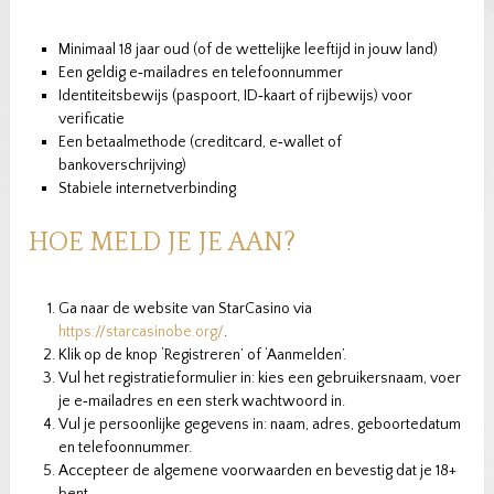
Minimaal 18 jaar oud (of de wettelijke leeftijd in jouw land)
Een geldig e‑mailadres en telefoonnummer
Identiteitsbewijs (paspoort, ID‑kaart of rijbewijs) voor
verificatie
Een betaalmethode (creditcard, e‑wallet of
bankoverschrijving)
Stabiele internetverbinding
HOE MELD JE JE AAN?
Ga naar de website van StarCasino via
https://starcasinobe.org/
.
Klik op de knop ‘Registreren’ of ‘Aanmelden’.
Vul het registratieformulier in: kies een gebruikersnaam, voer
je e‑mailadres en een sterk wachtwoord in.
Vul je persoonlijke gegevens in: naam, adres, geboortedatum
en telefoonnummer.
Accepteer de algemene voorwaarden en bevestig dat je 18+