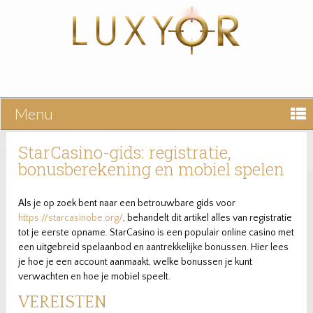
Menu
StarCasino-gids: registratie,
bonusberekening en mobiel spelen
Als je op zoek bent naar een betrouwbare gids voor
https://starcasinobe.org/
, behandelt dit artikel alles van registratie
tot je eerste opname. StarCasino is een populair online casino met
een uitgebreid spelaanbod en aantrekkelijke bonussen. Hier lees
je hoe je een account aanmaakt, welke bonussen je kunt
verwachten en hoe je mobiel speelt.
VEREISTEN