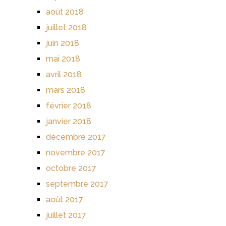
août 2018
juillet 2018
juin 2018
mai 2018
avril 2018
mars 2018
février 2018
janvier 2018
décembre 2017
novembre 2017
octobre 2017
septembre 2017
août 2017
juillet 2017