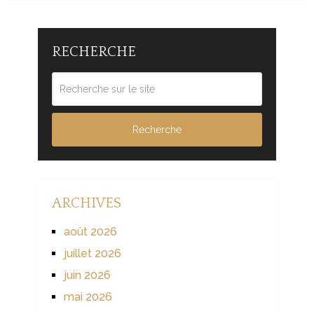
RECHERCHE
ARCHIVES
août 2026
juillet 2026
juin 2026
mai 2026