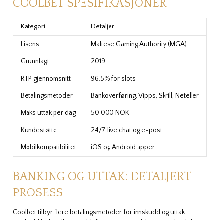
COOLBET SPESIFIKASJONER
Kategori
Detaljer
Lisens
Maltese Gaming Authority (MGA)
Grunnlagt
2019
RTP gjennomsnitt
96.5% for slots
Betalingsmetoder
Bankoverføring, Vipps, Skrill, Neteller
Maks uttak per dag
50 000 NOK
Kundestøtte
24/7 live chat og e-post
Mobilkompatibilitet
iOS og Android apper
BANKING OG UTTAK: DETALJERT
PROSESS
Coolbet tilbyr flere betalingsmetoder for innskudd og uttak.