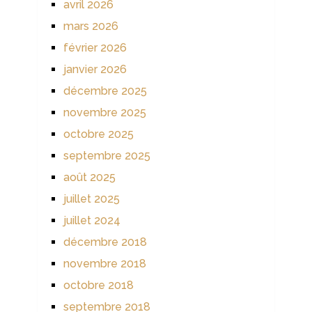
avril 2026
mars 2026
février 2026
janvier 2026
décembre 2025
novembre 2025
octobre 2025
septembre 2025
août 2025
juillet 2025
juillet 2024
décembre 2018
novembre 2018
octobre 2018
septembre 2018