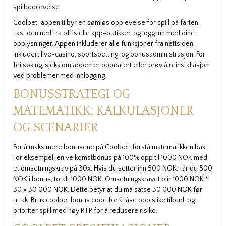
spillopplevelse.
Coolbet-appen tilbyr en sømløs opplevelse for spill på farten.
Last den ned fra offisielle app-butikker, og logg inn med dine
opplysninger. Appen inkluderer alle funksjoner fra nettsiden,
inkludert live-casino, sportsbetting, og bonusadministrasjon. For
feilsøking, sjekk om appen er oppdatert eller prøv å reinstallasjon
ved problemer med innlogging.
BONUSSTRATEGI OG
MATEMATIKK: KALKULASJONER
OG SCENARIER
For å maksimere bonusene på Coolbet, forstå matematikken bak.
For eksempel, en velkomstbonus på 100% opp til 1000 NOK med
et omsetningskrav på 30x. Hvis du setter inn 500 NOK, får du 500
NOK i bonus, totalt 1000 NOK. Omsetningskravet blir 1000 NOK *
30 = 30 000 NOK. Dette betyr at du må satse 30 000 NOK før
uttak. Bruk coolbet bonus code for å låse opp slike tilbud, og
prioriter spill med høy RTP for å redusere risiko.