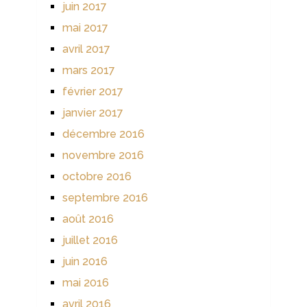
juin 2017
mai 2017
avril 2017
mars 2017
février 2017
janvier 2017
décembre 2016
novembre 2016
octobre 2016
septembre 2016
août 2016
juillet 2016
juin 2016
mai 2016
avril 2016