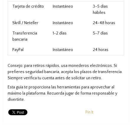
Tarjeta de crédito
Instantáneo
3-5 días
hábiles
Skrill / Neteller
Instantáneo
24-48 horas
Transferencia
1-2 días
5-7 días
bancaria
PayPal
Instantáneo
24 horas
Consejo: para retiros rápidos, usa monederos electrónicos. Si
prefieres seguridad bancaria, acepta los plazos de transferencia.
Siempre verifica tu cuenta antes de solicitar un retiro.
Esta guía te proporciona las herramientas para aprovechar al
máximo la plataforma. Recuerda jugar de forma responsable y
divertirte.
Pin It