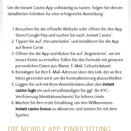
Um die Instant Casino App vollständig zu nutzen, folgen Sie diesen
detaillierten Schritten für eine erfolgreiche Anmeldung:
Besuchen Sie die offizielle Website oder öffnen Sie den App
Store/Google Play und suchen Sie nach „Instant Casino“.
Tippen Sie auf „Herunterladen“ und installieren Sie die App
auf Ihrem Gerät.
Öffnen Sie die App und klicken Sie auf „Registrieren“, um ein
neues Konto zu erstellen. Füllen Sie das Formular mit genauen
persönlichen Daten aus (Name, E-Mail, Geburtsdatum).
Bestätigen Sie Ihre E-Mail-Adresse über den Link, der an Ihre
Inbox gesendet wird, um die Kontoaktivierung abzuschließen.
Loggen Sie sich mit Ihren Anmeldedaten über den
instant
casino login
ein und vervollständigen Sie ggf. die KYC-
Verifizierung (Identitätsnachweis) für höhere Limits.
Machen Sie Ihre erste Einzahlung, um den Willkommens-
instant casino bonus
zu aktivieren, und starten Sie mit dem
Spielen.
DIE MOBILE APP: EINRICHTUNG