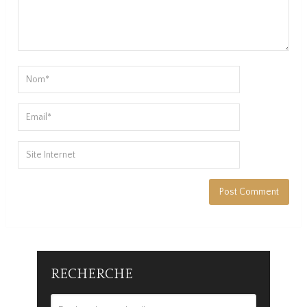
RECHERCHE