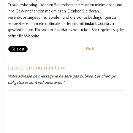
Troubleshooting—können Sie technische Hürden minimieren und
Ihre Gewinnchancen maximieren. Denken Sie daran,
verantwortungsvoll zu spielen und die Bonusbedingungen zu
respektieren, um ein optimales Erlebnis mit
instant casino
zu
gewährleisten. Für weitere Updates besuchen Sie regelmäßig die
offizielle Website.
Pin It
Laisser un commentaire
Votre adresse de messagerie ne sera pas publiée.
Les champs
obligatoires sont indiqués avec
*