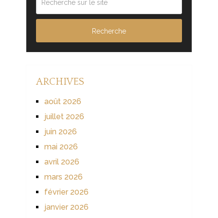
ARCHIVES
août 2026
juillet 2026
juin 2026
mai 2026
avril 2026
mars 2026
février 2026
janvier 2026