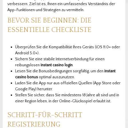
verbessern. Ziel ist es, Ihnen ein umfassendes Verständnis der
App-Funktionen und Strategien zu vermitteln.
BEVOR SIE BEGINNEN: DIE
ESSENTIELLE CHECKLISTE
Überprüfen Sie die Kompatibilität Ihres Geräts (iOS 11.0+ oder
Android 5.0+).
Sichern Sie eine stabile Internetverbindung für einen
reibungslosen
instant casino login
.
Lesen Sie die Bonusbedingungen sorgfältig, um den
instant
casino bonus
optimal auszunutzen.
Laden Sie die App nur aus offiziellen Quellen (App Store oder
Google Play) herunter.
Stellen Sie sicher, dass Sie mindestens 18 Jahre alt sind und in
einer Region leben, in der Online-Glücksspiel erlaubt ist.
SCHRITT-FÜR-SCHRITT
REGISTRIERUNG