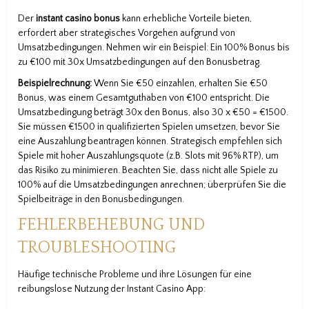
Der
instant casino bonus
kann erhebliche Vorteile bieten,
erfordert aber strategisches Vorgehen aufgrund von
Umsatzbedingungen. Nehmen wir ein Beispiel: Ein 100% Bonus bis
zu €100 mit 30x Umsatzbedingungen auf den Bonusbetrag.
Beispielrechnung:
Wenn Sie €50 einzahlen, erhalten Sie €50
Bonus, was einem Gesamtguthaben von €100 entspricht. Die
Umsatzbedingung beträgt 30x den Bonus, also 30 x €50 = €1500.
Sie müssen €1500 in qualifizierten Spielen umsetzen, bevor Sie
eine Auszahlung beantragen können. Strategisch empfehlen sich
Spiele mit hoher Auszahlungsquote (z.B. Slots mit 96% RTP), um
das Risiko zu minimieren. Beachten Sie, dass nicht alle Spiele zu
100% auf die Umsatzbedingungen anrechnen; überprüfen Sie die
Spielbeiträge in den Bonusbedingungen.
FEHLERBEHEBUNG UND
TROUBLESHOOTING
Häufige technische Probleme und ihre Lösungen für eine
reibungslose Nutzung der Instant Casino App: