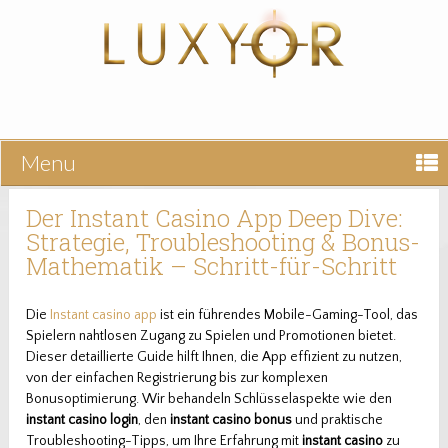
Menu
Der Instant Casino App Deep Dive:
Strategie, Troubleshooting & Bonus-
Mathematik – Schritt-für-Schritt
Die
Instant casino app
ist ein führendes Mobile-Gaming-Tool, das
Spielern nahtlosen Zugang zu Spielen und Promotionen bietet.
Dieser detaillierte Guide hilft Ihnen, die App effizient zu nutzen,
von der einfachen Registrierung bis zur komplexen
Bonusoptimierung. Wir behandeln Schlüsselaspekte wie den
instant casino login
, den
instant casino bonus
und praktische
Troubleshooting-Tipps, um Ihre Erfahrung mit
instant casino
zu