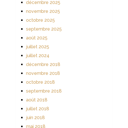
décembre 2025
novembre 2025
octobre 2025
septembre 2025
août 2025
juillet 2025
juillet 2024
décembre 2018
novembre 2018
octobre 2018
septembre 2018
août 2018
juillet 2018
juin 2018
mai 2018