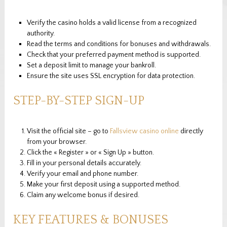
Verify the casino holds a valid license from a recognized
authority.
Read the terms and conditions for bonuses and withdrawals.
Check that your preferred payment method is supported.
Set a deposit limit to manage your bankroll.
Ensure the site uses SSL encryption for data protection.
STEP-BY-STEP SIGN-UP
Visit the official site – go to
Fallsview casino online
directly
from your browser.
Click the « Register » or « Sign Up » button.
Fill in your personal details accurately.
Verify your email and phone number.
Make your first deposit using a supported method.
Claim any welcome bonus if desired.
KEY FEATURES & BONUSES