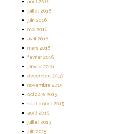
août 2016
juillet 2016
juin 2016
mai 2016
avril 2016
mars 2016
février 2016
janvier 2016
décembre 2015
novembre 2015
octobre 2015
septembre 2015
août 2015
juillet 2015
juin 2015