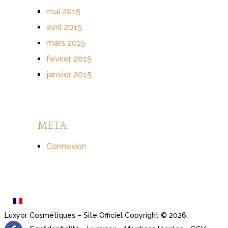
mai 2015
avril 2015
mars 2015
février 2015
janvier 2015
META
Connexion
Luxyor Cosmétiques – Site Officiel
Copyright © 2026.