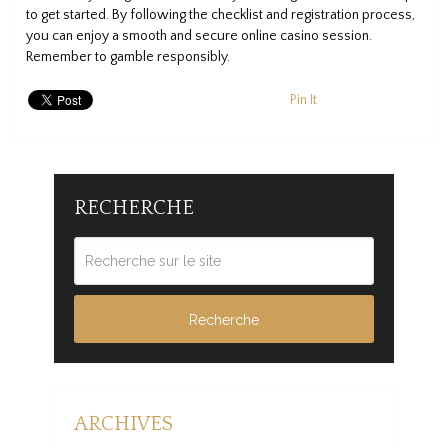
to get started. By following the checklist and registration process,
you can enjoy a smooth and secure online casino session.
Remember to gamble responsibly.
Pin It
RECHERCHE
ARCHIVES