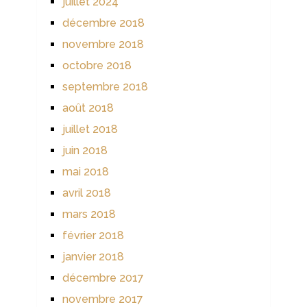
juillet 2024
décembre 2018
novembre 2018
octobre 2018
septembre 2018
août 2018
juillet 2018
juin 2018
mai 2018
avril 2018
mars 2018
février 2018
janvier 2018
décembre 2017
novembre 2017