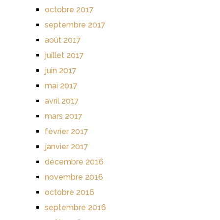
octobre 2017
septembre 2017
août 2017
juillet 2017
juin 2017
mai 2017
avril 2017
mars 2017
février 2017
janvier 2017
décembre 2016
novembre 2016
octobre 2016
septembre 2016