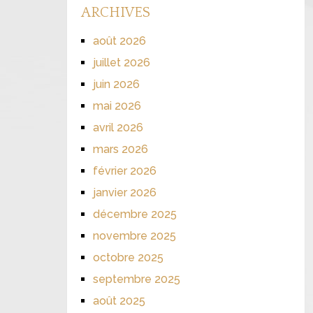
ARCHIVES
août 2026
juillet 2026
juin 2026
mai 2026
avril 2026
mars 2026
février 2026
janvier 2026
décembre 2025
novembre 2025
octobre 2025
septembre 2025
août 2025