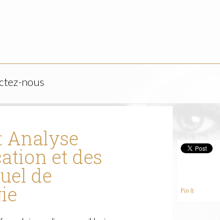
ctez-nous
 : Analyse
ation et des
uel de
ie
Pin It