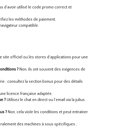
 d’avoir utilisé le code promo correct et
rifiez les méthodes de paiement.
n navigateur compatible.
le site officiel ou les stores d’applications pour une
conditions ?
Non, ils ont souvent des exigences de
rie ; consultez la section bonus pour des détails
t une licence française adaptée.
ue ?
Utilisez le chat en direct ou l’email via la julius
us ?
Non, cela viole les conditions et peut entraîner
alement des machines à sous spécifiques ;