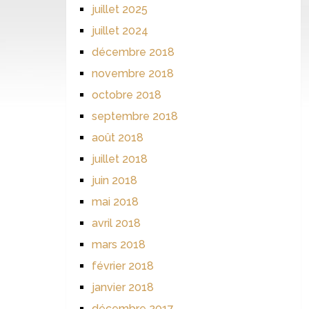
juillet 2025
juillet 2024
décembre 2018
novembre 2018
octobre 2018
septembre 2018
août 2018
juillet 2018
juin 2018
mai 2018
avril 2018
mars 2018
février 2018
janvier 2018
décembre 2017