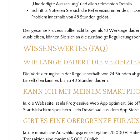
„Unerledigte Auszahlung“ und allen relevanten Details.
Schritt 5: Notieren Sie sich die Referenznummer des Ticket
Problem innerhalb von 48 Stunden gelöst.
Der gesamte Prozess sollte nicht länger als 10 Werktage dauer
ausbleiben, können Sie sich an die zuständige Regulierungsb
WISSENSWERTES (FAQ)
WIE LANGE DAUERT DIE VERIFIZIE
Die Verifizierung ist in der Regel innerhalb von 24 Stunden ab
Einzelfällen kann es bis zu 48 Stunden dauern.
KANN ICH MIT MEINEM SMARTPHO
Ja, die Webseite ist als Progressive Web App optimiert. Sie ö
Startbildschirm speichern – ein Download aus dem App Store is
GIBT ES EINE OBERGRENZE FÜR A
Ja, die monatliche Auszahlungsgrenze liegt bei 20.000 €. Höhe
Transaktion sind maximal 5.000 € üblich.