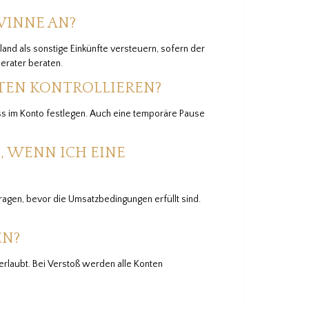
WINNE AN?
and als sonstige Einkünfte versteuern, sofern der
erater beraten.
LTEN KONTROLLIEREN?
uss im Konto festlegen. Auch eine temporäre Pause
, WENN ICH EINE
tragen, bevor die Umsatzbedingungen erfüllt sind.
EN?
 erlaubt. Bei Verstoß werden alle Konten