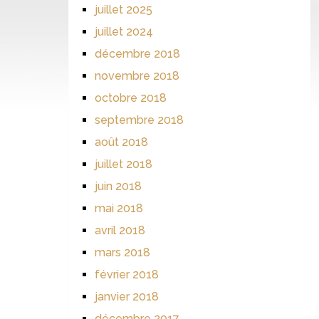
juillet 2025
juillet 2024
décembre 2018
novembre 2018
octobre 2018
septembre 2018
août 2018
juillet 2018
juin 2018
mai 2018
avril 2018
mars 2018
février 2018
janvier 2018
décembre 2017