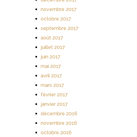
novembre 2017
octobre 2017
septembre 2017
août 2017
juillet 2017
juin 2017
mai 2017
avril 2017
mars 2017
février 2017
janvier 2017
décembre 2016
novembre 2016
octobre 2016