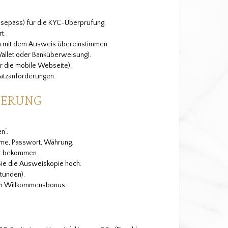
isepass) für die KYC-Überprüfung.
t.
n mit dem Ausweis übereinstimmen.
Wallet oder Banküberweisung).
er die mobile Webseite).
atzanforderungen.
IERUNG
n“.
name, Passwort, Währung.
ndt bekommen.
 Sie die Ausweiskopie hoch.
Stunden).
 den Willkommensbonus.