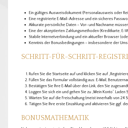
Ein gültiges Ausweisdokument (Personalausweis oder Re
Eine registrierte E‑Mail-Adresse und ein sicheres Passwor
Akkurate persönliche Daten – Vor‑ und Nachname müsse
Eine der akzeptierten Zahlungsmethoden (Kreditkarte, E‑
Stabile Internetverbindung und ein aktueller Browser (od
Kenntnis der Bonusbedingungen – insbesondere der Ums
SCHRITT-FÜR-SCHRITT-REGISTR
Rufen Sie die Startseite auf und klicken Sie auf „Registriere
Füllen Sie das Formular vollständig aus: E‑Mail, Benutzer
Bestätigen Sie Ihre E‑Mail über den Link, den Sie zugesa
Loggen Sie sich ein und gehen Sie zu „Mein Konto“. Laden
Warten Sie auf die Freischaltung (meist innerhalb von 24 
Tätigen Sie Ihre erste Einzahlung und aktivieren Sie ggf.
BONUSMATHEMATIK