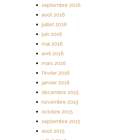
septembre 2016
août 2016
juillet 2016
juin 2016
mai 2016
avril 2016
mars 2016
février 2016
janvier 2016
décembre 2015
novembre 2015
octobre 2015
septembre 2015
août 2015