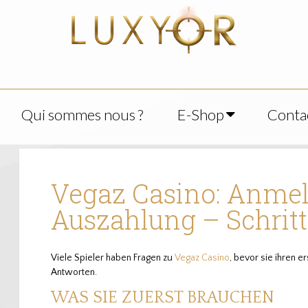
Qui sommes nous ?
E-Shop
Conta
Vegaz Casino: Anmel
Auszahlung – Schritt
Viele Spieler haben Fragen zu
Vegaz Casino
, bevor sie ihren e
Antworten.
WAS SIE ZUERST BRAUCHEN