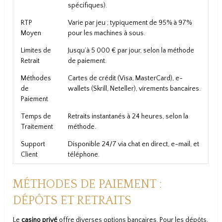
spécifiques).
RTP
Varie par jeu ; typiquement de 95% à 97%
Moyen
pour les machines à sous.
Limites de
Jusqu’à 5 000 € par jour, selon la méthode
Retrait
de paiement.
Méthodes
Cartes de crédit (Visa, MasterCard), e-
de
wallets (Skrill, Neteller), virements bancaires.
Paiement
Temps de
Retraits instantanés à 24 heures, selon la
Traitement
méthode.
Support
Disponible 24/7 via chat en direct, e-mail, et
Client
téléphone.
MÉTHODES DE PAIEMENT :
DÉPÔTS ET RETRAITS
Le
casino privé
offre diverses options bancaires. Pour les dépôts,