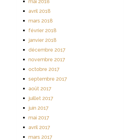
mai 2018
avril 2018
mars 2018
février 2018
janvier 2018
décembre 2017
novembre 2017
octobre 2017
septembre 2017
août 2017
juillet 2017
juin 2017
mai 2017
avril 2017
mars 2017