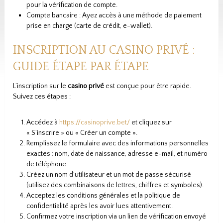
pour la vérification de compte.
Compte bancaire : Ayez accès à une méthode de paiement
prise en charge (carte de crédit, e-wallet).
INSCRIPTION AU CASINO PRIVÉ :
GUIDE ÉTAPE PAR ÉTAPE
L’inscription sur le
casino privé
est conçue pour être rapide.
Suivez ces étapes :
Accédez à
https://casinoprive.bet/
et cliquez sur
« S’inscrire » ou « Créer un compte ».
Remplissez le formulaire avec des informations personnelles
exactes : nom, date de naissance, adresse e-mail, et numéro
de téléphone.
Créez un nom d’utilisateur et un mot de passe sécurisé
(utilisez des combinaisons de lettres, chiffres et symboles).
Acceptez les conditions générales et la politique de
confidentialité après les avoir lues attentivement.
Confirmez votre inscription via un lien de vérification envoyé