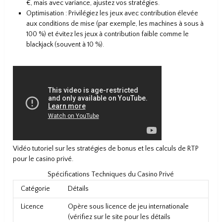
€, mais avec variance, ajustez vos stratégies.
Optimisation : Privilégiez les jeux avec contribution élevée
aux conditions de mise (par exemple, les machines à sous à
100 %) et évitez les jeux à contribution faible comme le
blackjack (souvent à 10 %).
Vidéo tutoriel sur les stratégies de bonus et les calculs de RTP
pour le casino privé.
Spécifications Techniques du Casino Privé
Catégorie
Détails
Licence
Opère sous licence de jeu internationale
(vérifiez sur le site pour les détails