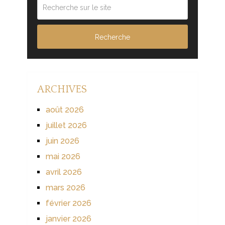
ARCHIVES
août 2026
juillet 2026
juin 2026
mai 2026
avril 2026
mars 2026
février 2026
janvier 2026