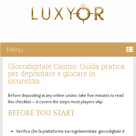
Menu
Giocodigitale Casino: Guida pratica
per depositare e giocare in
sicurezza
Before depositing at any online casino, take five minutes to read
this checklist — it covers the steps most players skip.
BEFORE YOU START
Verifica che la piattaforma sia regolamentata: giocodigitale it