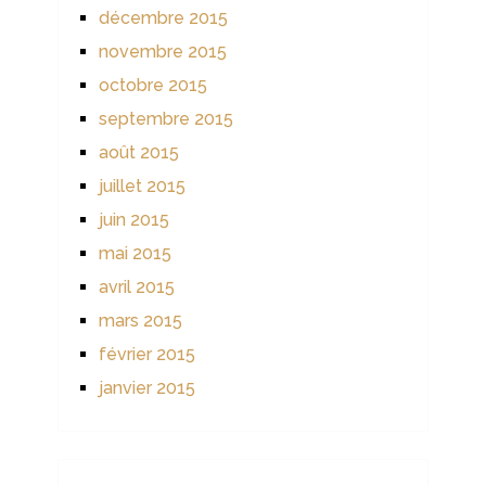
décembre 2015
novembre 2015
octobre 2015
septembre 2015
août 2015
juillet 2015
juin 2015
mai 2015
avril 2015
mars 2015
février 2015
janvier 2015