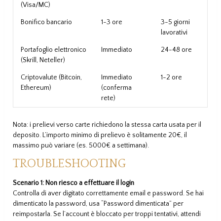
(Visa/MC)
Bonifico bancario
1-3 ore
3-5 giorni
lavorativi
Portafoglio elettronico
Immediato
24-48 ore
(Skrill, Neteller)
Criptovalute (Bitcoin,
Immediato
1-2 ore
Ethereum)
(conferma
rete)
Nota: i prelievi verso carte richiedono la stessa carta usata per il
deposito. L’importo minimo di prelievo è solitamente 20€, il
massimo può variare (es. 5000€ a settimana).
TROUBLESHOOTING
Scenario 1: Non riesco a effettuare il login
Controlla di aver digitato correttamente email e password. Se hai
dimenticato la password, usa “Password dimenticata” per
reimpostarla. Se l’account è bloccato per troppi tentativi, attendi