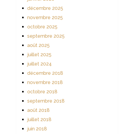
décembre 2025
novembre 2025
octobre 2025
septembre 2025
août 2025
juillet 2025
juillet 2024
décembre 2018
novembre 2018
octobre 2018
septembre 2018
août 2018
juillet 2018
juin 2018