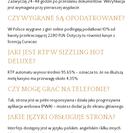
Zazwyczaj 24–48 godzin po przesłaniu dokumentów. Weryfikacja
jest wymagana przy pierwszej wypłacie.
CZY WYGRANE SĄ OPODATKOWANE?
W Polsce wygrane z gier online podlegają podatkowi 10% od
kwoty przekraczającej 2280 PLN. Dotyczy to również kasyn z
licencją Curacao.
JAKI JEST RTP W SIZZLING HOT
DELUXE?
RTP automatu wynosi średnio 95,65% – oznacza to, że na dłuższą
metę kasyno ma przewagę około 4,35%.
CZY MOGĘ GRAĆ NA TELEFONIE?
Tak, strona jest w pełni responsywna i działa jako progresywna
aplikacja webowa (PWA) – możesz dodać ją do ekranu głównego.
JAKIE JĘZYKI OBSŁUGUJE STRONA?
Interfejs dostępny jest w języku polskim, angielskim i kilku innych.