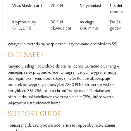
Visa/Mastercard
20 PLN
Natychmiast
1–3 dni
robocze
Kryptowaluty
50 PLN
W ciągu
Do 24
(BTC, ETH)
ekwiwalent
kilku minut
godzin
Wszystkie metody są bezpieczne i szyfrowane protokołem SSL.
IS IT SAFE?
Kasyno Sizzling Hot Deluxe działa na licencji Curacao eGaming –
pamiętaj, że w przypadku licencji zagranicznych wygrane mogą
podlegać lokalnemu opodatkowaniu (w Polsce obowiązuje
podatek od wygranych powyżej 2280 PLN). Strona korzysta z
certyfikatu SSL 256-bit, co chroni Twoje dane. Dodatkowo
oferuje dwuskładnikowe uwierzytelnianie (2FA), które warto
włączyć w ustawieniach konta.
SUPPORT GUIDE
Poniżej znajdziesz typowe scenariusze i sposoby rozwiązania