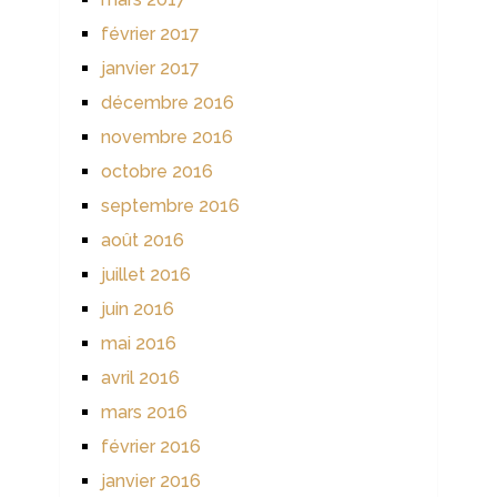
février 2017
janvier 2017
décembre 2016
novembre 2016
octobre 2016
septembre 2016
août 2016
juillet 2016
juin 2016
mai 2016
avril 2016
mars 2016
février 2016
janvier 2016