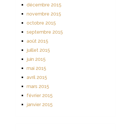
décembre 2015
novembre 2015
octobre 2015
septembre 2015
août 2015
juillet 2015
juin 2015
mai 2015
avril 2015
mars 2015
février 2015
janvier 2015