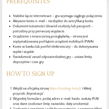
PREREQUISITES
Stabilne łącze internetowe – gra wymaga ciągłego połączenia.
Aktywne konto e-mail – niezbędne do weryfikacji konta.
Dokument tożsamości (dowód osobisty lub paszport) –
potrzebny przy pierwszej wypłacie.
Urządzenie z nowoczesną przeglądarką – strona jest
zoptymalizowana pod kątem urządzeń mobilnych (PWA).
Konto w banku lub portfel elektroniczny – do dokonywania
wpłat i wypłat.
Świadomość zasad odpowiedzialnej gry – ustaw limity
depozytów i czas gry.
HOW TO SIGN UP
Wejdź na oficjalną stronę
https://sizzling-hot.pl/
i kliknij
przycisk „Rejestracja”.
Wypełnij formularz: podaj adres e-mail, hasło, walutę (PLN)
oraz dane osobowe (imię, nazwisko, datę urodzenia).