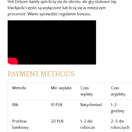
Hot Deluxe, każdy spin liczy się do obrotu, ale gry stołowe (np.
blackjack) często są wyłączone lub liczą się w mniejszym
procencie. Warto sprawdzić regulamin bonusu.
PAYMENT METHODS
Metoda
Min. wpłata
Czas
Czas
wpłaty
wypłaty
Blik
10 PLN
Natychmiast
1–2
godziny
Przelew
20 PLN
1–2 dni
2–5 dni
bankowy
robocze
roboczych