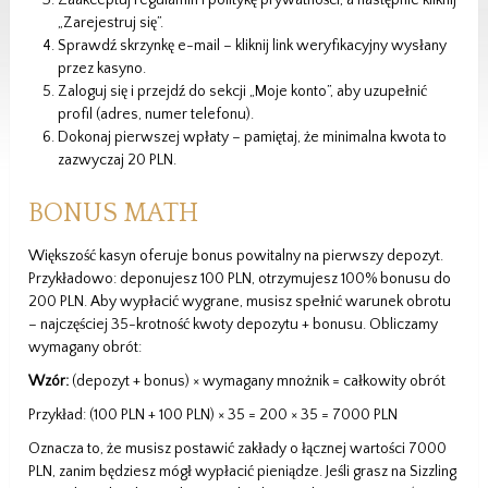
Zaakceptuj regulamin i politykę prywatności, a następnie kliknij
„Zarejestruj się”.
Sprawdź skrzynkę e-mail – kliknij link weryfikacyjny wysłany
przez kasyno.
Zaloguj się i przejdź do sekcji „Moje konto”, aby uzupełnić
profil (adres, numer telefonu).
Dokonaj pierwszej wpłaty – pamiętaj, że minimalna kwota to
zazwyczaj 20 PLN.
BONUS MATH
Większość kasyn oferuje bonus powitalny na pierwszy depozyt.
Przykładowo: deponujesz 100 PLN, otrzymujesz 100% bonusu do
200 PLN. Aby wypłacić wygrane, musisz spełnić warunek obrotu
– najczęściej 35-krotność kwoty depozytu + bonusu. Obliczamy
wymagany obrót:
Wzór:
(depozyt + bonus) × wymagany mnożnik = całkowity obrót
Przykład: (100 PLN + 100 PLN) × 35 = 200 × 35 = 7000 PLN
Oznacza to, że musisz postawić zakłady o łącznej wartości 7000
PLN, zanim będziesz mógł wypłacić pieniądze. Jeśli grasz na Sizzling