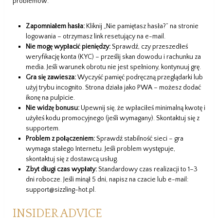
problemów:
Zapomniałem hasła:
Kliknij „Nie pamiętasz hasła?” na stronie
logowania – otrzymasz link resetujący na e-mail.
Nie mogę wypłacić pieniędzy:
Sprawdź, czy przeszedłeś
weryfikację konta (KYC) – prześlij skan dowodu i rachunku za
media. Jeśli warunek obrotu nie jest spełniony, kontynuuj grę.
Gra się zawiesza:
Wyczyść pamięć podręczną przeglądarki lub
użyj trybu incognito. Strona działa jako PWA – możesz dodać
ikonę na pulpicie.
Nie widzę bonusu:
Upewnij się, że wpłaciłeś minimalną kwotę i
użyłeś kodu promocyjnego (jeśli wymagany). Skontaktuj się z
supportem.
Problem z połączeniem:
Sprawdź stabilność sieci – gra
wymaga stałego Internetu. Jeśli problem występuje,
skontaktuj się z dostawcą usług.
Zbyt długi czas wypłaty:
Standardowy czas realizacji to 1–3
dni robocze. Jeśli minął 5 dni, napisz na czacie lub e-mail:
support@sizzling-hot.pl.
INSIDER ADVICE