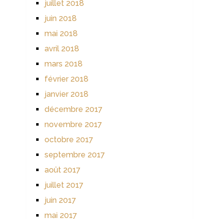
juillet 2018
juin 2018
mai 2018
avril 2018
mars 2018
février 2018
janvier 2018
décembre 2017
novembre 2017
octobre 2017
septembre 2017
août 2017
juillet 2017
juin 2017
mai 2017