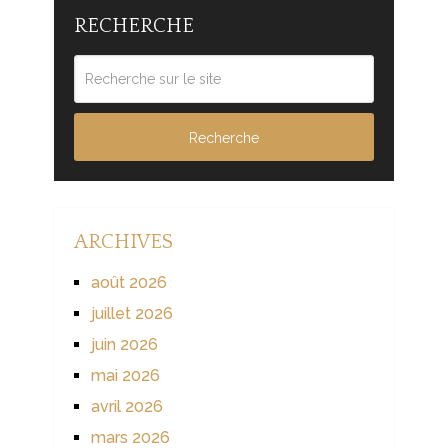
RECHERCHE
ARCHIVES
août 2026
juillet 2026
juin 2026
mai 2026
avril 2026
mars 2026