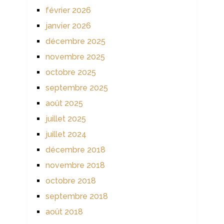
février 2026
janvier 2026
décembre 2025
novembre 2025
octobre 2025
septembre 2025
août 2025
juillet 2025
juillet 2024
décembre 2018
novembre 2018
octobre 2018
septembre 2018
août 2018