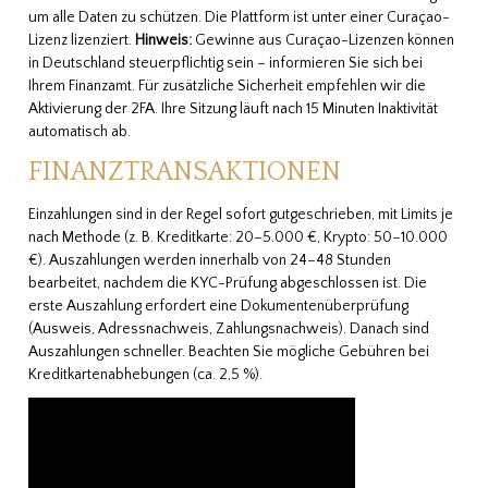
um alle Daten zu schützen. Die Plattform ist unter einer Curaçao-
Lizenz lizenziert.
Hinweis:
Gewinne aus Curaçao-Lizenzen können
in Deutschland steuerpflichtig sein – informieren Sie sich bei
Ihrem Finanzamt. Für zusätzliche Sicherheit empfehlen wir die
Aktivierung der 2FA. Ihre Sitzung läuft nach 15 Minuten Inaktivität
automatisch ab.
FINANZTRANSAKTIONEN
Einzahlungen sind in der Regel sofort gutgeschrieben, mit Limits je
nach Methode (z. B. Kreditkarte: 20–5.000 €, Krypto: 50–10.000
€). Auszahlungen werden innerhalb von 24–48 Stunden
bearbeitet, nachdem die KYC-Prüfung abgeschlossen ist. Die
erste Auszahlung erfordert eine Dokumentenüberprüfung
(Ausweis, Adressnachweis, Zahlungsnachweis). Danach sind
Auszahlungen schneller. Beachten Sie mögliche Gebühren bei
Kreditkartenabhebungen (ca. 2,5 %).