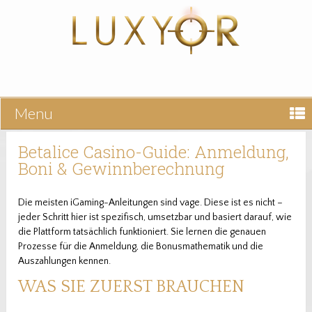
Menu
Betalice Casino-Guide: Anmeldung,
Boni & Gewinnberechnung
Die meisten iGaming-Anleitungen sind vage. Diese ist es nicht –
jeder Schritt hier ist spezifisch, umsetzbar und basiert darauf, wie
die Plattform tatsächlich funktioniert. Sie lernen die genauen
Prozesse für die Anmeldung, die Bonusmathematik und die
Auszahlungen kennen.
WAS SIE ZUERST BRAUCHEN