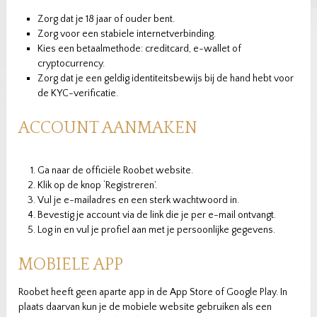
Zorg dat je 18 jaar of ouder bent.
Zorg voor een stabiele internetverbinding.
Kies een betaalmethode: creditcard, e-wallet of
cryptocurrency.
Zorg dat je een geldig identiteitsbewijs bij de hand hebt voor
de KYC-verificatie.
ACCOUNT AANMAKEN
Ga naar de officiële Roobet website.
Klik op de knop ‘Registreren’.
Vul je e-mailadres en een sterk wachtwoord in.
Bevestig je account via de link die je per e-mail ontvangt.
Log in en vul je profiel aan met je persoonlijke gegevens.
MOBIELE APP
Roobet heeft geen aparte app in de App Store of Google Play. In
plaats daarvan kun je de mobiele website gebruiken als een