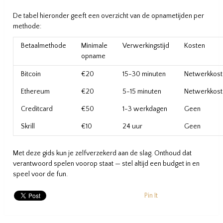
De tabel hieronder geeft een overzicht van de opnametijden per
methode:
Betaalmethode
Minimale
Verwerkingstijd
Kosten
opname
Bitcoin
€20
15-30 minuten
Netwerkkos
Ethereum
€20
5-15 minuten
Netwerkkos
Creditcard
€50
1-3 werkdagen
Geen
Skrill
€10
24 uur
Geen
Met deze gids kun je zelfverzekerd aan de slag. Onthoud dat
verantwoord spelen voorop staat — stel altijd een budget in en
speel voor de fun.
Pin It