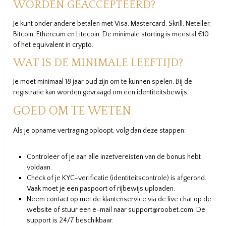
WORDEN GEACCEPTEERD?
Je kunt onder andere betalen met Visa, Mastercard, Skrill, Neteller,
Bitcoin, Ethereum en Litecoin. De minimale storting is meestal €10
of het equivalent in crypto.
WAT IS DE MINIMALE LEEFTIJD?
Je moet minimaal 18 jaar oud zijn om te kunnen spelen. Bij de
registratie kan worden gevraagd om een identiteitsbewijs.
GOED OM TE WETEN
Als je opname vertraging oploopt, volg dan deze stappen:
Controleer of je aan alle inzetvereisten van de bonus hebt
voldaan.
Check of je KYC-verificatie (identiteitscontrole) is afgerond.
Vaak moet je een paspoort of rijbewijs uploaden.
Neem contact op met de klantenservice via de live chat op de
website of stuur een e-mail naar support@roobet.com. De
support is 24/7 beschikbaar.