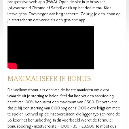
progressive web app (PWA). Open de site in je browser
(bijvoorbeeld Chrome of Safari) en tik op het deelmenu. Kies
vervolgens ‘Toevoegen aan beginscherm’. Zo krijg je een icoon op
je startscherm dat werkt als een gewone app.
MAXIMALISEER JE BONUS
De welkomstbonus is een van de beste manieren om extra
waarde uit je storting te halen. Stel dat Roobet een aanbieding
heeft van 100% bonus tot een maximum van €500. Dit betekent
dat je bij een storting van €100 nog eens €100 extra krijgt om mee
te spelen. Let wel op de inzetvereisten: die liggen typisch rond de
35 keer het bonusbedrag. In dit voorbeeld wordt de formule:
bonusbedrag × inzetvereiste = €100 × 35 = €3.500. Je moet dus