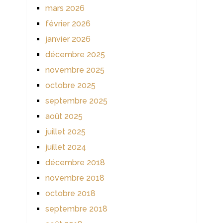
mars 2026
février 2026
janvier 2026
décembre 2025
novembre 2025
octobre 2025
septembre 2025
août 2025
juillet 2025
juillet 2024
décembre 2018
novembre 2018
octobre 2018
septembre 2018