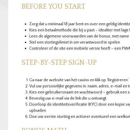
BEFORE YOU START
Zorg dat u minimaal 18 jaar bent en over een geldig identit
Kies een betaalmethode die bij u past – idealiter met lage
Lees de algemene voorwaarden van de bonus, met name d
Stel een stortingslimiet in om verantwoord te spelen.
Controleer of de site een mobiele versie heeft – een PW
STEP-BY-STEP SIGN-UP
Ga naar de website van het casino en klik op ‘Registreren’.
Vul uw persoonlijke gegevens in: naam, adres, e-mail en
Kies een gebruikersnaam en wachtwoord – gebruik een 
Bevestig uw e-mail via de link die u ontvangt.
Doorloop de identiteitsverificatie (KYC) door een kopie v
uploaden.
Doe uw eerste storting en activeer eventueel een welko