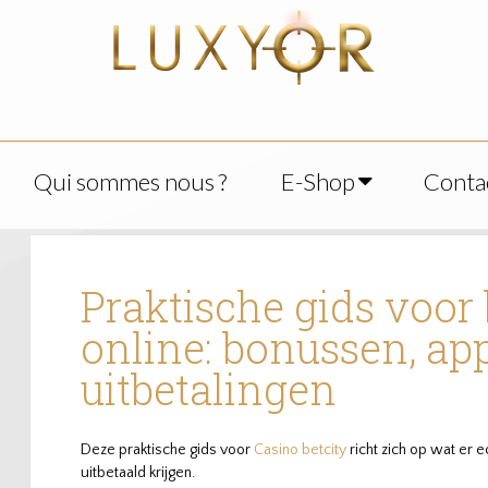
Qui sommes nous ?
E-Shop
Conta
Praktische gids voor 
online: bonussen, ap
uitbetalingen
Deze praktische gids voor
Casino betcity
richt zich op wat er 
uitbetaald krijgen.