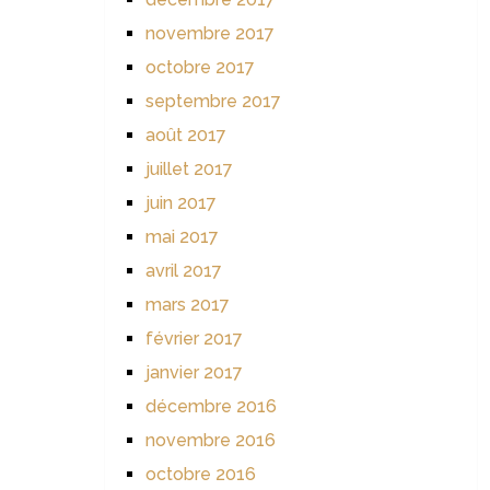
novembre 2017
octobre 2017
septembre 2017
août 2017
juillet 2017
juin 2017
mai 2017
avril 2017
mars 2017
février 2017
janvier 2017
décembre 2016
novembre 2016
octobre 2016