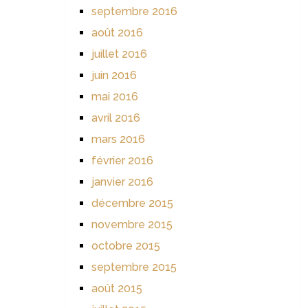
septembre 2016
août 2016
juillet 2016
juin 2016
mai 2016
avril 2016
mars 2016
février 2016
janvier 2016
décembre 2015
novembre 2015
octobre 2015
septembre 2015
août 2015