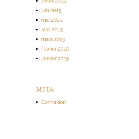
juillet 2015
juin 2015
mai 2015
avril 2015
mars 2015
février 2015
janvier 2015
META
Connexion