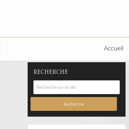
Accueil
RECHERCHE