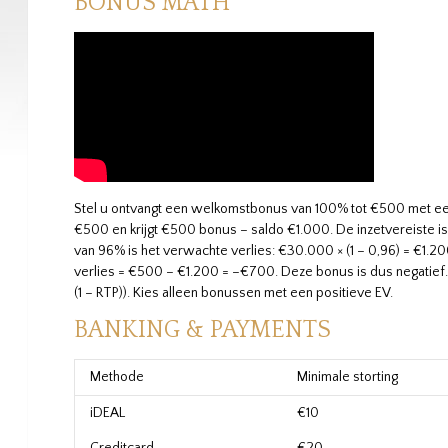
BONUS MATH
Stel u ontvangt een welkomstbonus van 100% tot €500 met een 
€500 en krijgt €500 bonus – saldo €1.000. De inzetvereiste i
van 96% is het verwachte verlies: €30.000 × (1 – 0,96) = €1.
verlies = €500 – €1.200 = –€700. Deze bonus is dus negatief. 
(1 – RTP)). Kies alleen bonussen met een positieve EV.
BANKING & PAYMENTS
Methode
Minimale storting
iDEAL
€10