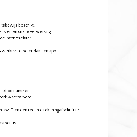
eitsbewijs beschikt.
 kosten en snelle verwerking.
e inzetvereisten.
A werkt vaak beter dan een app.
 telefoonnummer.
sterk wachtwoord.
an uw ID en een recente rekeningafschrift te
mstbonus.