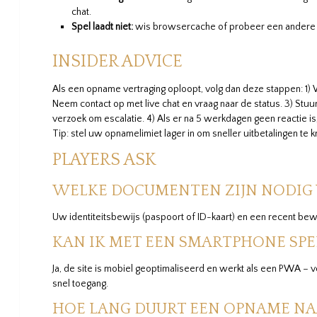
chat.
Spel laadt niet:
wis browsercache of probeer een andere b
INSIDER ADVICE
Als een opname vertraging oploopt, volg dan deze stappen: 1) 
Neem contact op met live chat en vraag naar de status. 3) Stu
verzoek om escalatie. 4) Als er na 5 werkdagen geen reactie 
Tip: stel uw opnamelimiet lager in om sneller uitbetalingen te kr
PLAYERS ASK
WELKE DOCUMENTEN ZIJN NODIG 
Uw identiteitsbewijs (paspoort of ID-kaart) en een recent bewi
KAN IK MET EEN SMARTPHONE SPE
Ja, de site is mobiel geoptimaliseerd en werkt als een PWA –
snel toegang.
HOE LANG DUURT EEN OPNAME NA