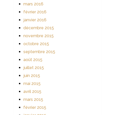
mars 2016
février 2016
janvier 2016
décembre 2015
novembre 2015
octobre 2015
septembre 2015
août 2015
juillet 2015
juin 2015
mai 2015
avril 2015
mars 2015
février 2015