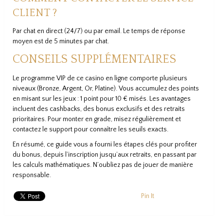
CLIENT ?
Par chat en direct (24/7) ou par email. Le temps de réponse
moyen est de 5 minutes par chat.
CONSEILS SUPPLÉMENTAIRES
Le programme VIP de ce casino en ligne comporte plusieurs
niveaux (Bronze, Argent, Or, Platine). Vous accumulez des points
en misant sur les jeux : 1 point pour 10 € misés. Les avantages
incluent des cashbacks, des bonus exclusifs et des retraits
prioritaires. Pour monter en grade, misez régulièrement et
contactez le support pour connaître les seuils exacts.
En résumé, ce guide vous a fourni les étapes clés pour profiter
du bonus, depuis l’inscription jusqu’aux retraits, en passant par
les calculs mathématiques. N’oubliez pas de jouer de manière
responsable.
Pin It