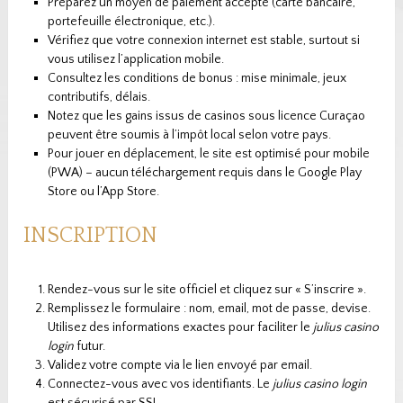
Préparez un moyen de paiement accepté (carte bancaire,
portefeuille électronique, etc.).
Vérifiez que votre connexion internet est stable, surtout si
vous utilisez l’application mobile.
Consultez les conditions de bonus : mise minimale, jeux
contributifs, délais.
Notez que les gains issus de casinos sous licence Curaçao
peuvent être soumis à l’impôt local selon votre pays.
Pour jouer en déplacement, le site est optimisé pour mobile
(PWA) – aucun téléchargement requis dans le Google Play
Store ou l’App Store.
INSCRIPTION
Rendez-vous sur le site officiel et cliquez sur « S’inscrire ».
Remplissez le formulaire : nom, email, mot de passe, devise.
Utilisez des informations exactes pour faciliter le
julius casino
login
futur.
Validez votre compte via le lien envoyé par email.
Connectez-vous avec vos identifiants. Le
julius casino login