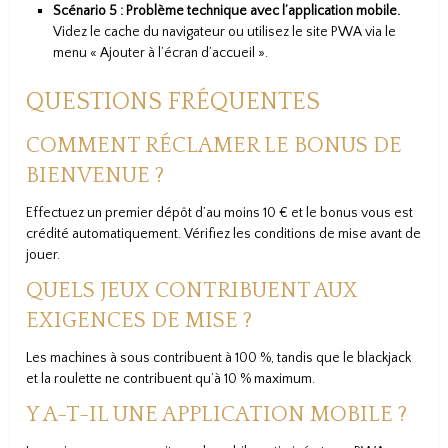
Scénario 5 : Problème technique avec l’application mobile.
Videz le cache du navigateur ou utilisez le site PWA via le
menu « Ajouter à l’écran d’accueil ».
QUESTIONS FRÉQUENTES
COMMENT RÉCLAMER LE BONUS DE
BIENVENUE ?
Effectuez un premier dépôt d’au moins 10 € et le bonus vous est
crédité automatiquement. Vérifiez les conditions de mise avant de
jouer.
QUELS JEUX CONTRIBUENT AUX
EXIGENCES DE MISE ?
Les machines à sous contribuent à 100 %, tandis que le blackjack
et la roulette ne contribuent qu’à 10 % maximum.
Y A-T-IL UNE APPLICATION MOBILE ?