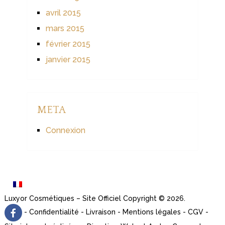
avril 2015
mars 2015
février 2015
janvier 2015
META
Connexion
Luxyor Cosmétiques – Site Officiel
Copyright © 2026.
-
Confidentialité
-
Livraison
-
Mentions légales
-
CGV
-