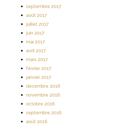
septembre 2017
août 2017
juillet 2017
juin 2017
mai 2017
avril 2017
mars 2017
février 2017
janvier 2017
décembre 2016
novembre 2016
octobre 2016
septembre 2016
août 2016