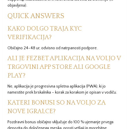
objavljena).
QUICK ANSWERS
KAKO DOLGO TRAJA KYC
VERIFIKACIJA?
Običajno 24–48 ur, odvisno od natrpanosti podpore.
ALI JE FEZBET APLIKACIJA NA VOLJO V
TRGOVINI APP STORE ALI GOOGLE
PLAY?
Ne, aplikacija je progresivna spletna aplikacija (PWA), ki jo
namestite prek brskalnika – korak za korakom je opisan v vodiču.
KATERI BONUSI SO NA VOLJO ZA
NOVE IGRALCE?
Pozdravni bonus običajno vključuje do 100 % ujemanje prvega
depozita do določenega zneska, prosti vrtljaji in morebitne