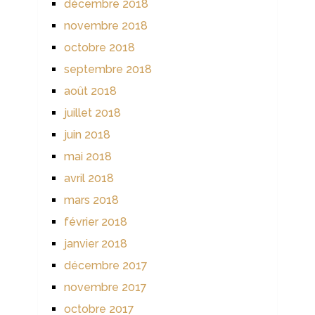
décembre 2018
novembre 2018
octobre 2018
septembre 2018
août 2018
juillet 2018
juin 2018
mai 2018
avril 2018
mars 2018
février 2018
janvier 2018
décembre 2017
novembre 2017
octobre 2017