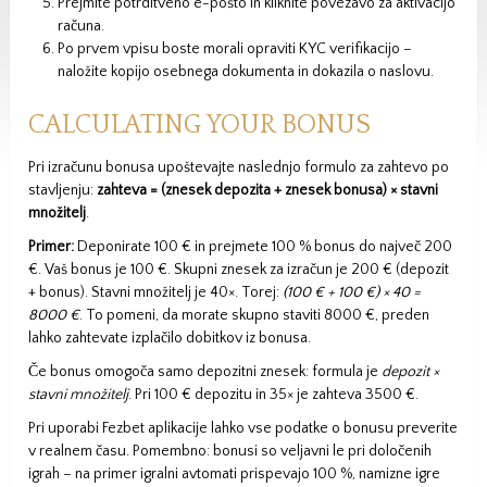
Prejmite potrditveno e-pošto in kliknite povezavo za aktivacijo
računa.
Po prvem vpisu boste morali opraviti KYC verifikacijo –
naložite kopijo osebnega dokumenta in dokazila o naslovu.
CALCULATING YOUR BONUS
Pri izračunu bonusa upoštevajte naslednjo formulo za zahtevo po
stavljenju:
zahteva = (znesek depozita + znesek bonusa) × stavni
množitelj
.
Primer:
Deponirate 100 € in prejmete 100 % bonus do največ 200
€. Vaš bonus je 100 €. Skupni znesek za izračun je 200 € (depozit
+ bonus). Stavni množitelj je 40×. Torej:
(100 € + 100 €) × 40 =
8000 €
. To pomeni, da morate skupno staviti 8000 €, preden
lahko zahtevate izplačilo dobitkov iz bonusa.
Če bonus omogoča samo depozitni znesek: formula je
depozit ×
stavni množitelj
. Pri 100 € depozitu in 35× je zahteva 3500 €.
Pri uporabi Fezbet aplikacije lahko vse podatke o bonusu preverite
v realnem času. Pomembno: bonusi so veljavni le pri določenih
igrah – na primer igralni avtomati prispevajo 100 %, namizne igre