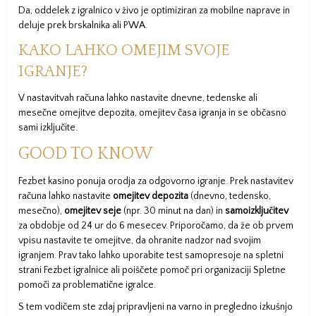
Da, oddelek z igralnico v živo je optimiziran za mobilne naprave in
deluje prek brskalnika ali PWA.
KAKO LAHKO OMEJIM SVOJE
IGRANJE?
V nastavitvah računa lahko nastavite dnevne, tedenske ali
mesečne omejitve depozita, omejitev časa igranja in se občasno
sami izključite.
GOOD TO KNOW
Fezbet kasino ponuja orodja za odgovorno igranje. Prek nastavitev
računa lahko nastavite
omejitev depozita
(dnevno, tedensko,
mesečno),
omejitev seje
(npr. 30 minut na dan) in
samoizključitev
za obdobje od 24 ur do 6 mesecev. Priporočamo, da že ob prvem
vpisu nastavite te omejitve, da ohranite nadzor nad svojim
igranjem. Prav tako lahko uporabite test samopresoje na spletni
strani Fezbet igralnice ali poiščete pomoč pri organizaciji Spletne
pomoči za problematične igralce.
S tem vodičem ste zdaj pripravljeni na varno in pregledno izkušnjo