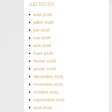
ARCHIVES
août 2026
juillet 2026
juin 2026
mai 2026
avril 2026
mars 2026
février 2026
janvier 2026
décembre 2025
novembre 2025
octobre 2025
septembre 2025
août 2025