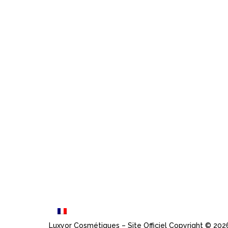
Luxyor Cosmétiques – Site Officiel
Copyright © 202