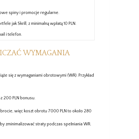
owe spiny i promocje regularne.
ele jak Skrill, z minimalną wpłatą 10 PLN.
l i telefon.
LICZAĆ WYMAGANIA
wiąże się z wymaganiami obrotowymi (WR). Przykład
sz 200 PLN bonusu.
obrocie, więc koszt obrotu 7000 PLN to około 280
, aby zminimalizować straty podczas spełniania WR.