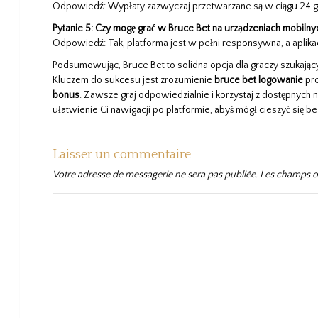
Odpowiedź: Wypłaty zazwyczaj przetwarzane są w ciągu 24 god
Pytanie 5: Czy mogę grać w Bruce Bet na urządzeniach mobilny
Odpowiedź: Tak, platforma jest w pełni responsywna, a aplikac
Podsumowując, Bruce Bet to solidna opcja dla graczy szukając
Kluczem do sukcesu jest zrozumienie
bruce bet logowanie
pro
bonus
. Zawsze graj odpowiedzialnie i korzystaj z dostępnych
ułatwienie Ci nawigacji po platformie, abyś mógł cieszyć się b
Laisser un commentaire
Votre adresse de messagerie ne sera pas publiée.
Les champs ob