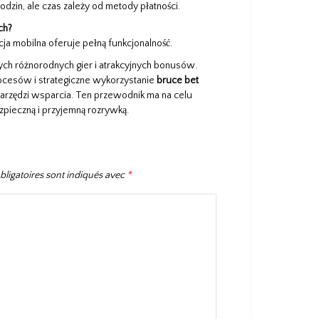
zin, ale czas zależy od metody płatności.
ch?
ja mobilna oferuje pełną funkcjonalność.
ych różnorodnych gier i atrakcyjnych bonusów.
cesów i strategiczne wykorzystanie
bruce bet
 narzędzi wsparcia. Ten przewodnik ma na celu
ezpieczną i przyjemną rozrywką.
ligatoires sont indiqués avec
*