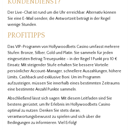
KUNDENDIENST?
Der Live-Chat ist rund um die Uhr erreichbar. Alternativ können
Sie eine E-Mail senden; die Antwortzeit beträgt in der Regel
wenige Stunden.
PROFITIPPS
Das VIP-Programm von Hollywoodbets Casino umfasst mehrere
Stufen: Bronze, Silber, Gold und Platin. Sie sammeln für jeden
eingesetzten Betrag Treuepunkte – in der Regel 1 Punkt pro 10 €
Einsatz. Mit steigender Stufe erhalten Sie bessere Vorteile:
persönlicher Account-Manager, schnellere Auszahlungen, höhere
Limits, Cashback und exklusive Boni. Um im Programm
aufzusteigen, müssen Sie innerhalb eines bestimmten Zeitraums
eine bestimmte Anzahl Punkte sammeln.
Abschließend lässt sich sagen: Mit diesem Leitfaden sind Sie
bestens gerüstet, um Ihr Erlebnis im Hollywoodbets Casino
optimal zu nutzen. Denken Sie stets daran,
verantwortungsbewusst zu spielen und sich über die
Bedingungen zu informieren. Viel Erfolg!