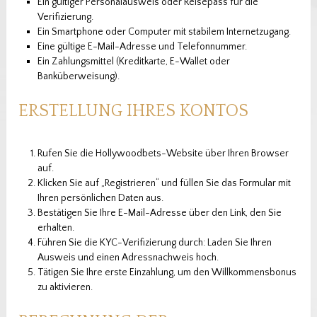
Ein gültiger Personalausweis oder Reisepass für die
Verifizierung.
Ein Smartphone oder Computer mit stabilem Internetzugang.
Eine gültige E-Mail-Adresse und Telefonnummer.
Ein Zahlungsmittel (Kreditkarte, E-Wallet oder
Banküberweisung).
ERSTELLUNG IHRES KONTOS
Rufen Sie die Hollywoodbets-Website über Ihren Browser
auf.
Klicken Sie auf „Registrieren“ und füllen Sie das Formular mit
Ihren persönlichen Daten aus.
Bestätigen Sie Ihre E-Mail-Adresse über den Link, den Sie
erhalten.
Führen Sie die KYC-Verifizierung durch: Laden Sie Ihren
Ausweis und einen Adressnachweis hoch.
Tätigen Sie Ihre erste Einzahlung, um den Willkommensbonus
zu aktivieren.