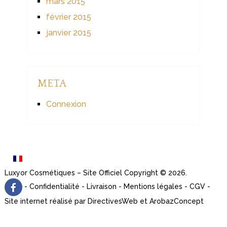
mars 2015
février 2015
janvier 2015
META
Connexion
Luxyor Cosmétiques – Site Officiel
Copyright © 2026.
-
Confidentialité
-
Livraison
-
Mentions légales
-
CGV
-
Site internet réalisé par
DirectivesWeb
et
ArobazConcept