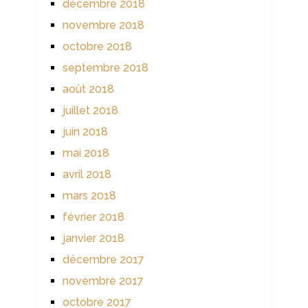
décembre 2018
novembre 2018
octobre 2018
septembre 2018
août 2018
juillet 2018
juin 2018
mai 2018
avril 2018
mars 2018
février 2018
janvier 2018
décembre 2017
novembre 2017
octobre 2017