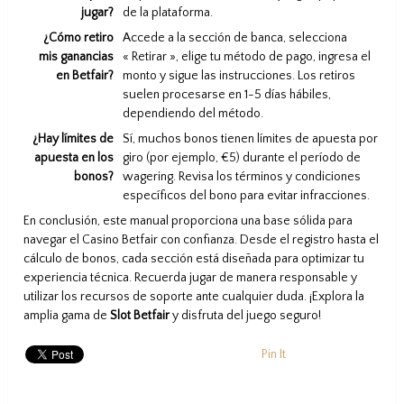
jugar?
de la plataforma.
¿Cómo retiro
Accede a la sección de banca, selecciona
mis ganancias
« Retirar », elige tu método de pago, ingresa el
en Betfair?
monto y sigue las instrucciones. Los retiros
suelen procesarse en 1-5 días hábiles,
dependiendo del método.
¿Hay límites de
Sí, muchos bonos tienen límites de apuesta por
apuesta en los
giro (por ejemplo, €5) durante el período de
bonos?
wagering. Revisa los términos y condiciones
específicos del bono para evitar infracciones.
En conclusión, este manual proporciona una base sólida para
navegar el Casino Betfair con confianza. Desde el registro hasta el
cálculo de bonos, cada sección está diseñada para optimizar tu
experiencia técnica. Recuerda jugar de manera responsable y
utilizar los recursos de soporte ante cualquier duda. ¡Explora la
amplia gama de
Slot Betfair
y disfruta del juego seguro!
Pin It