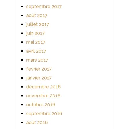
septembre 2017
août 2017
juillet 2017
juin 2017
mai 2017
avril 2017
mars 2017
février 2017
janvier 2017
décembre 2016
novembre 2016
octobre 2016
septembre 2016
août 2016