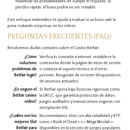
maximizar las probabilidades de cumplir el requisito. Si
pierdes rápido, el bono podría no ser rentable.
Este enfoque matemático te ayuda a evaluar si un bono vale la
pena, evitando sorpresas en los retiros.
PREGUNTAS FRECUENTES (FAQ)
Resolvemos dudas comunes sobre el Casino Betfair:
¿Cómo
Verifica tu conexión a internet, restablece la
soluciono
contraseña desde la página de inicio de sesión,
problemas de
o contacta al soporte técnico si el error
Betfair login
?
persiste. Asegúrate de no tener bloqueadores
de anuncios activados.
¿Es seguro el
Sí, Betfair opera bajo licencias rigurosas como
Betfair casino
la UKGC, que garantiza protección de datos,
online
?
juegos auditados y transacciones seguras con
encriptación SSL.
¿Cuáles son los
Recomendamos slots con alta volatilidad y RTP,
mejores
Slot
como « Book of Dead » o « Mega Moolah »,
Betfair
para
disponibles en la sección de juegos populares