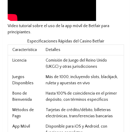
Video tutorial sobre el uso de la app móvil de Betfair para
principiantes.
Especificaciones Rápidas del Casino Betfair
Característica
Detalles
Licencia
Comisión de Juego del Reino Unido
(UKGC) y otras jurisdicciones
Juegos
Más de 1000, incluyendo slots, blackjack,
Disponibles
ruleta y apuestas en vivo
Bono de
Hasta 100% de coincidencia en el primer
Bienvenida
depósito, con términos específicos
Métodos de
Tarjetas de crédito/débito, billeteras
Pago
electrónicas, transferencias bancarias
App Móvil
Disponible para iOS y Android, con