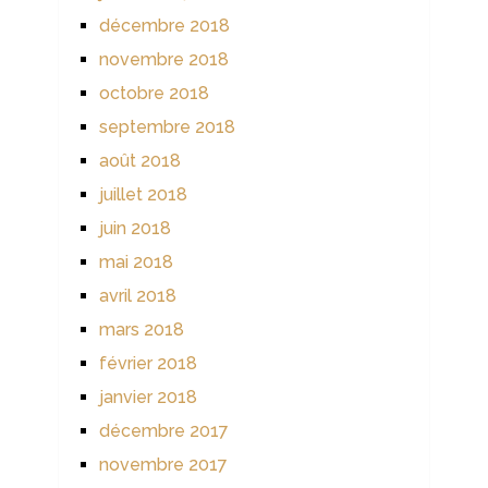
décembre 2018
novembre 2018
octobre 2018
septembre 2018
août 2018
juillet 2018
juin 2018
mai 2018
avril 2018
mars 2018
février 2018
janvier 2018
décembre 2017
novembre 2017