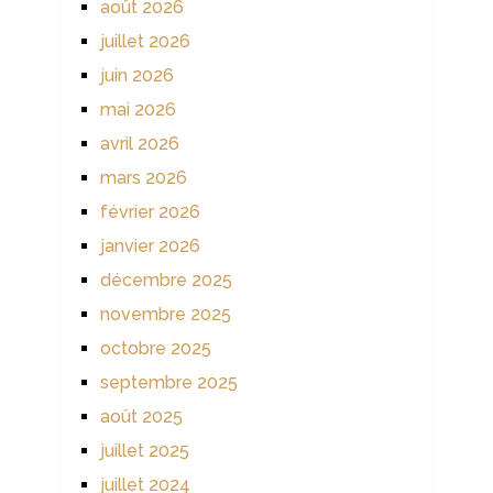
août 2026
juillet 2026
juin 2026
mai 2026
avril 2026
mars 2026
février 2026
janvier 2026
décembre 2025
novembre 2025
octobre 2025
septembre 2025
août 2025
juillet 2025
juillet 2024