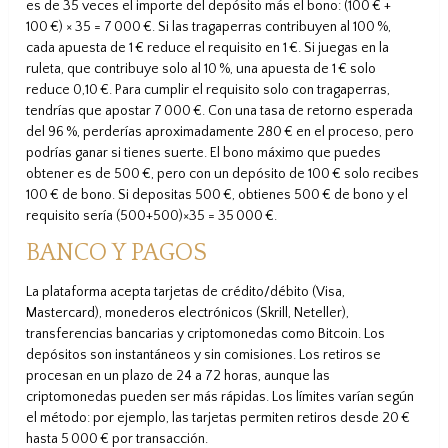
es de 35 veces el importe del depósito más el bono: (100 € +
100 €) × 35 = 7 000 €. Si las tragaperras contribuyen al 100 %,
cada apuesta de 1 € reduce el requisito en 1 €. Si juegas en la
ruleta, que contribuye solo al 10 %, una apuesta de 1 € solo
reduce 0,10 €. Para cumplir el requisito solo con tragaperras,
tendrías que apostar 7 000 €. Con una tasa de retorno esperada
del 96 %, perderías aproximadamente 280 € en el proceso, pero
podrías ganar si tienes suerte. El bono máximo que puedes
obtener es de 500 €, pero con un depósito de 100 € solo recibes
100 € de bono. Si depositas 500 €, obtienes 500 € de bono y el
requisito sería (500+500)×35 = 35 000 €.
BANCO Y PAGOS
La plataforma acepta tarjetas de crédito/débito (Visa,
Mastercard), monederos electrónicos (Skrill, Neteller),
transferencias bancarias y criptomonedas como Bitcoin. Los
depósitos son instantáneos y sin comisiones. Los retiros se
procesan en un plazo de 24 a 72 horas, aunque las
criptomonedas pueden ser más rápidas. Los límites varían según
el método: por ejemplo, las tarjetas permiten retiros desde 20 €
hasta 5 000 € por transacción.