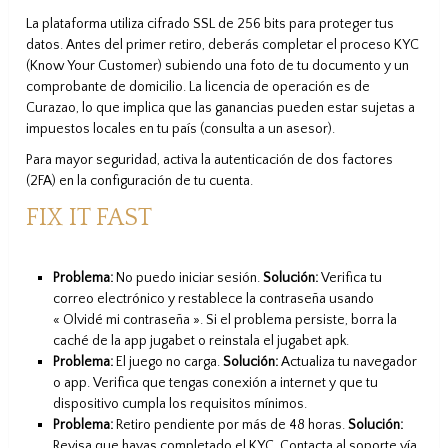
La plataforma utiliza cifrado SSL de 256 bits para proteger tus
datos. Antes del primer retiro, deberás completar el proceso KYC
(Know Your Customer) subiendo una foto de tu documento y un
comprobante de domicilio. La licencia de operación es de
Curazao, lo que implica que las ganancias pueden estar sujetas a
impuestos locales en tu país (consulta a un asesor).
Para mayor seguridad, activa la autenticación de dos factores
(2FA) en la configuración de tu cuenta.
FIX IT FAST
Problema:
No puedo iniciar sesión.
Solución:
Verifica tu
correo electrónico y restablece la contraseña usando
« Olvidé mi contraseña ». Si el problema persiste, borra la
caché de la app jugabet o reinstala el jugabet apk.
Problema:
El juego no carga.
Solución:
Actualiza tu navegador
o app. Verifica que tengas conexión a internet y que tu
dispositivo cumpla los requisitos mínimos.
Problema:
Retiro pendiente por más de 48 horas.
Solución:
Revisa que hayas completado el KYC. Contacta al soporte vía