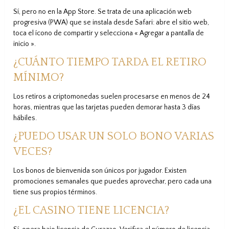
Sí, pero no en la App Store. Se trata de una aplicación web
progresiva (PWA) que se instala desde Safari: abre el sitio web,
toca el ícono de compartir y selecciona « Agregar a pantalla de
inicio ».
¿CUÁNTO TIEMPO TARDA EL RETIRO
MÍNIMO?
Los retiros a criptomonedas suelen procesarse en menos de 24
horas, mientras que las tarjetas pueden demorar hasta 3 días
hábiles.
¿PUEDO USAR UN SOLO BONO VARIAS
VECES?
Los bonos de bienvenida son únicos por jugador. Existen
promociones semanales que puedes aprovechar, pero cada una
tiene sus propios términos.
¿EL CASINO TIENE LICENCIA?