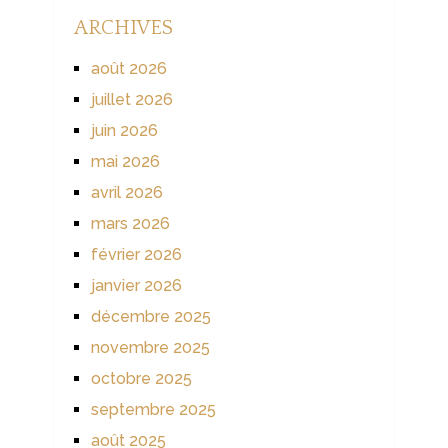
ARCHIVES
août 2026
juillet 2026
juin 2026
mai 2026
avril 2026
mars 2026
février 2026
janvier 2026
décembre 2025
novembre 2025
octobre 2025
septembre 2025
août 2025