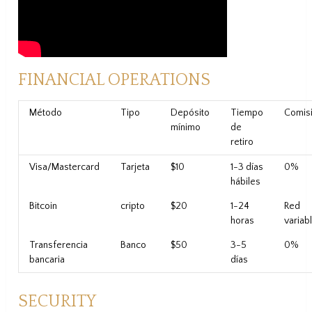
FINANCIAL OPERATIONS
Método
Tipo
Depósito
Tiempo
Comis
mínimo
de
retiro
Visa/Mastercard
Tarjeta
$10
1-3 días
0%
hábiles
Bitcoin
cripto
$20
1-24
Red
horas
variab
Transferencia
Banco
$50
3-5
0%
bancaria
días
SECURITY