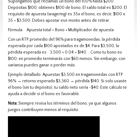
Supongamos que reclamas un bono del 100% hasta $200.
Depósitas $100, obtienes $100 de bono. El saldo total es $200. El
requisito de apuesta (wagering) es 35x el bono, es decir, $100 x
35 = $3,500. Debes apostar ese monto antes de retirar.
Fórmula:
Apuesta total = Bono × Multiplicador de apuesta
Con un RTP promedio del 96% para tragamonedas, la pérdida
esperada por cada $100 apostados es de $4. Para $3,500, la
pérdida esperada es
3,500 × 0.04 = $140
. Como tu bono es
$100, en promedio terminarás con $60 menos. Sin embargo, con
varianza puedes ganar o perder más.
Ejemplo detallado: Apuestas $3,500 en tragamonedas con RTP
96% → retorno esperado $3,360 → pérdida $140. Si solo usaste
el bono (sin tu depósito), tu saldo neto sería -$40. Este cálculo te
ayuda a decidir si el bono es favorable.
Nota:
Siempre revisa los términos del bono, ya que algunos
juegos contribuyen menos al requisito.