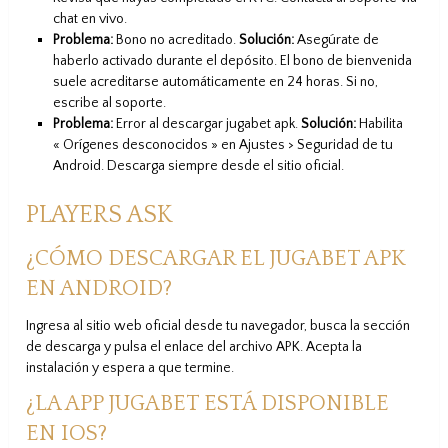
chat en vivo.
Problema:
Bono no acreditado.
Solución:
Asegúrate de
haberlo activado durante el depósito. El bono de bienvenida
suele acreditarse automáticamente en 24 horas. Si no,
escribe al soporte.
Problema:
Error al descargar jugabet apk.
Solución:
Habilita
« Orígenes desconocidos » en Ajustes > Seguridad de tu
Android. Descarga siempre desde el sitio oficial.
PLAYERS ASK
¿CÓMO DESCARGAR EL JUGABET APK
EN ANDROID?
Ingresa al sitio web oficial desde tu navegador, busca la sección
de descarga y pulsa el enlace del archivo APK. Acepta la
instalación y espera a que termine.
¿LA APP JUGABET ESTÁ DISPONIBLE
EN IOS?