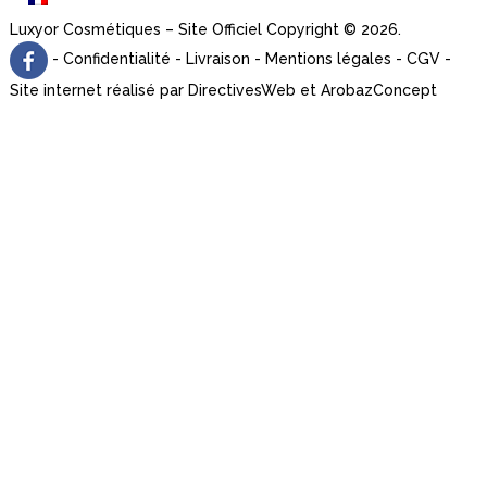
Luxyor Cosmétiques – Site Officiel
Copyright © 2026.
-
Confidentialité
-
Livraison
-
Mentions légales
-
CGV
-
Site internet réalisé par
DirectivesWeb
et
ArobazConcept