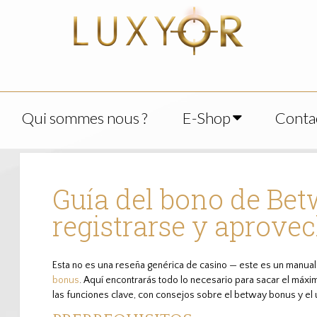
Qui sommes nous ?
E-Shop
Conta
Guía del bono de Be
registrarse y aprove
Esta no es una reseña genérica de casino — este es un manual
bonus
. Aquí encontrarás todo lo necesario para sacar el máxim
las funciones clave, con consejos sobre el betway bonus y el