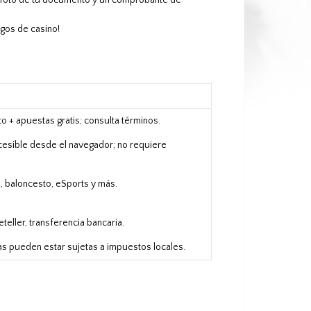
a foto de tu documento y un comprobante de
gos de casino!
 + apuestas gratis; consulta términos.
sible desde el navegador; no requiere
s, baloncesto, eSports y más.
Neteller, transferencia bancaria.
as pueden estar sujetas a impuestos locales.