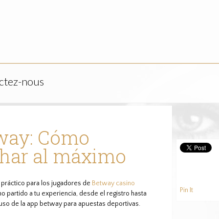
ctez-nous
tway: Cómo
char al máximo
 práctico para los jugadores de
Betway casino
Pin It
o partido a tu experiencia, desde el registro hasta
 uso de la app betway para apuestas deportivas.